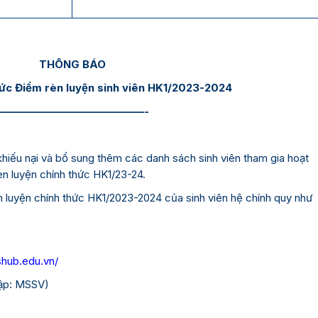
THÔNG BÁO
hức Điểm rèn luyện sinh viên HK1/2023-2024
——————————————-
khiếu nại và bổ sung thêm các danh sách sinh viên tham gia hoạt
n luyện chính thức HK1/23-24.
luyện chính thức HK1/2023-2024 của sinh viên hệ chính quy như
shub.edu.vn/
hập: MSSV)