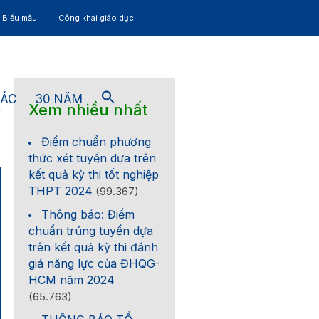
– Biểu mẫu
Công khai giáo dục
TÁC
30 NĂM
Xem nhiều nhất
4
Điểm chuẩn phương
thức xét tuyển dựa trên
kết quả kỳ thi tốt nghiệp
THPT 2024
(99.367)
Thông báo: Điểm
chuẩn trúng tuyển dựa
trên kết quả kỳ thi đánh
giá năng lực của ĐHQG-
HCM năm 2024
(65.763)