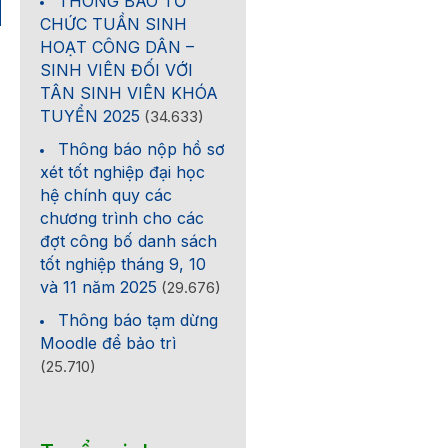
THÔNG BÁO TỔ
CHỨC TUẦN SINH
HOẠT CÔNG DÂN –
SINH VIÊN ĐỐI VỚI
TÂN SINH VIÊN KHÓA
TUYỂN 2025
(34.633)
Thông báo nộp hồ sơ
xét tốt nghiệp đại học
hệ chính quy các
chương trình cho các
đợt công bố danh sách
tốt nghiệp tháng 9, 10
và 11 năm 2025
(29.676)
Thông báo tạm dừng
Moodle để bảo trì
(25.710)