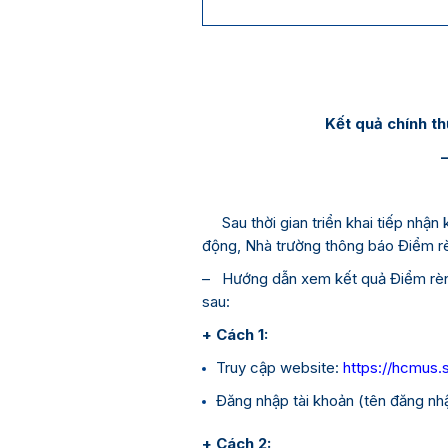
Kết quả chính t
Sau thời gian triển khai tiếp nhận 
động, Nhà trường thông báo Điểm rè
– Hướng dẫn xem kết quả Điểm rèn 
sau:
+ Cách 1:
Truy cập website:
https://hcmus.
Đăng nhập tài khoản (tên đăng n
+ Cách 2: