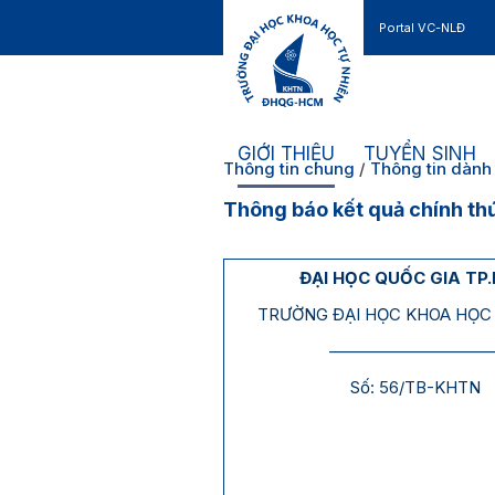
Portal VC-NLĐ
Liên hệ
GIỚI THIỆU
TUYỂN SINH
Thông tin chung
/
Thông tin dành 
Thông báo kết quả chính th
ĐẠI HỌC QUỐC GIA TP
TRƯỜNG ĐẠI HỌC KHOA HỌC 
——————————
Số: 56/TB-KHTN