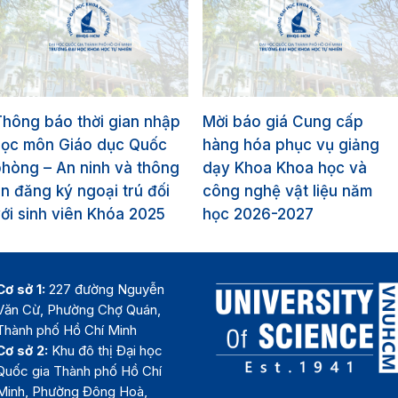
hông báo thời gian nhập
Mời báo giá Cung cấp
học môn Giáo dục Quốc
hàng hóa phục vụ giảng
hòng – An ninh và thông
dạy Khoa Khoa học và
in đăng ký ngoại trú đối
công nghệ vật liệu năm
ới sinh viên Khóa 2025
học 2026-2027
Cơ sở 1:
227 đường Nguyễn
Văn Cừ, Phường Chợ Quán,
Thành phố Hồ Chí Minh
Cơ sở 2:
Khu đô thị Đại học
Quốc gia Thành phố Hồ Chí
Minh, Phường Đông Hoà,