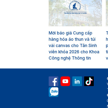
Mời báo giá Cung cấp
T
hàng hóa áo thun và túi
vải canvas cho Tân Sinh
p
viên khóa 2026 cho Khoa
t
Công nghệ Thông tin
v