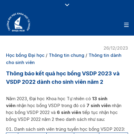
26/12/2023
Học bổng Đại học
/
Thông tin chung
/
Thông tin dành
cho sinh viên
Thông báo kết quả học bổng VSDP 2023 và
VSDP 2022 dành cho sinh viên năm 2
Năm 2023, Đại học Khoa học Tự nhiên có
13 sinh
viên
nhận học bổng VSDP trong đó có
7 sinh viên
nhận
học bổng VSDP 2022 và
6 sinh viên
tiếp tục nhận học
bổng VSDP 2022 năm 2 theo danh sách như sau:
Danh sách sinh viên trúng tuyển học bổng VSDP 2023: