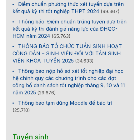
Điểm chuẩn phương thức xét tuyển dựa trên
kết quả kỳ thi tốt nghiệp THPT 2024
(99.367)
Thông báo: Điểm chuẩn trúng tuyển dựa trên
kết quả kỳ thi đánh giá năng lực của ĐHQG-
HCM năm 2024
(65.763)
THÔNG BÁO TỔ CHỨC TUẦN SINH HOẠT
CÔNG DÂN – SINH VIÊN ĐỐI VỚI TÂN SINH
VIÊN KHÓA TUYỂN 2025
(34.633)
Thông báo nộp hồ sơ xét tốt nghiệp đại học
hệ chính quy các chương trình cho các đợt
công bố danh sách tốt nghiệp tháng 9, 10 và 11
năm 2025
(29.676)
Thông báo tạm dừng Moodle để bảo trì
(25.710)
Tuyển sinh