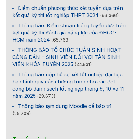
Điểm chuẩn phương thức xét tuyển dựa trên
kết quả kỳ thi tốt nghiệp THPT 2024
(99.366)
Thông báo: Điểm chuẩn trúng tuyển dựa trên
kết quả kỳ thi đánh giá năng lực của ĐHQG-
HCM năm 2024
(65.763)
THÔNG BÁO TỔ CHỨC TUẦN SINH HOẠT
CÔNG DÂN – SINH VIÊN ĐỐI VỚI TÂN SINH
VIÊN KHÓA TUYỂN 2025
(34.631)
Thông báo nộp hồ sơ xét tốt nghiệp đại học
hệ chính quy các chương trình cho các đợt
công bố danh sách tốt nghiệp tháng 9, 10 và 11
năm 2025
(29.673)
Thông báo tạm dừng Moodle để bảo trì
(25.708)