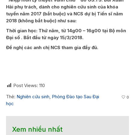
Hải phụ trách, dành cho nghiên cứu sinh của khóa
tuyển năm 2017 (bắt buộc) và NCS dự bị Tiến sĩ năm
2018 (không bắt buộc) như sau:
Thời gian học: Thứ năm, từ 14g00 – 16g00 tại Bộ môn
Đại số . Bắt đầu từ ngày 15/3/2018.
Đề nghị các anh chị NCS tham gia đầy đủ.
Post Views:
110
Thẻ:
Nghiên cứu sinh
,
Phòng Đào tạo Sau Đại
0
học
Xem nhiều nhất