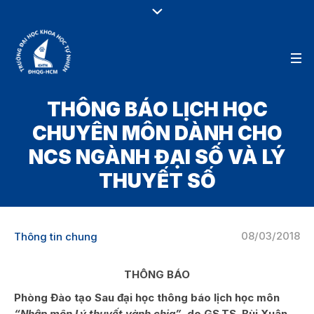
THÔNG BÁO LỊCH HỌC
CHUYÊN MÔN DÀNH CHO
NCS NGÀNH ĐẠI SỐ VÀ LÝ
THUYẾT SỐ
08/03/2018
Thông tin chung
THÔNG BÁO
Phòng Đào tạo Sau đại học thông báo lịch học môn
“Nhập môn Lý thuyết vành chia”
do GS.TS. Bùi Xuân