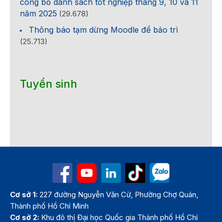
công bố danh sách tốt nghiệp tháng 9, 10 và 11
năm 2025
(29.678)
Thông báo tạm dừng Moodle để bảo trì
(25.713)
Tuyển sinh
Cơ sở 1:
227 đường Nguyễn Văn Cừ, Phường Chợ Quán,
Thành phố Hồ Chí Minh
Cơ sở 2:
Khu đô thị Đại học Quốc gia Thành phố Hồ Chí