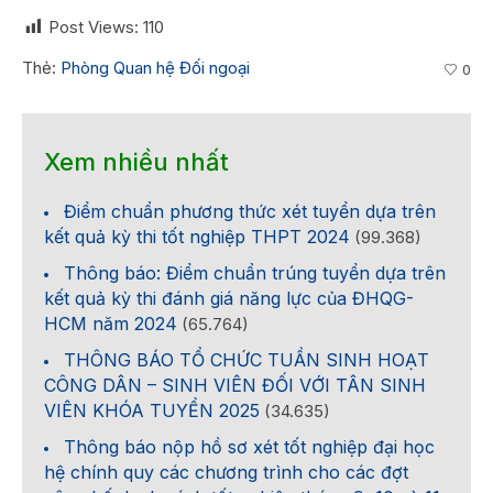
Post Views:
110
Thẻ:
Phòng Quan hệ Đối ngoại
0
Xem nhiều nhất
Điểm chuẩn phương thức xét tuyển dựa trên
kết quả kỳ thi tốt nghiệp THPT 2024
(99.368)
Thông báo: Điểm chuẩn trúng tuyển dựa trên
kết quả kỳ thi đánh giá năng lực của ĐHQG-
HCM năm 2024
(65.764)
THÔNG BÁO TỔ CHỨC TUẦN SINH HOẠT
CÔNG DÂN – SINH VIÊN ĐỐI VỚI TÂN SINH
VIÊN KHÓA TUYỂN 2025
(34.635)
Thông báo nộp hồ sơ xét tốt nghiệp đại học
hệ chính quy các chương trình cho các đợt