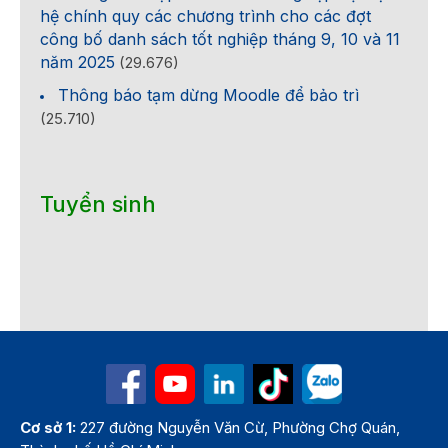
hệ chính quy các chương trình cho các đợt
công bố danh sách tốt nghiệp tháng 9, 10 và 11
năm 2025
(29.676)
Thông báo tạm dừng Moodle để bảo trì
(25.710)
Tuyển sinh
Cơ sở 1:
227 đường Nguyễn Văn Cừ, Phường Chợ Quán,