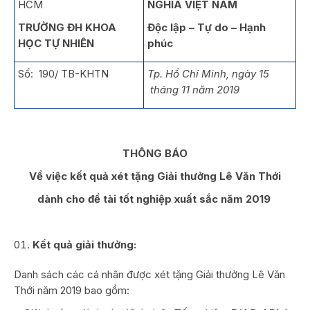
HCM
NGHĨA VIỆT NAM
TRƯỜNG ĐH KHOA
Độc lập – Tự do – Hạnh
HỌC TỰ NHIÊN
phúc
Số: 190/ TB-KHTN
Tp. Hồ Chí Minh, ngày 15
tháng 11 năm 2019
THÔNG BÁO
Về việc kết quả xét tặng G
iải thưởng Lê Văn Thới
dành cho đề tài tốt nghiệp xuất sắc
năm 2019
Kết quả
giải thưởng
:
Danh sách các cá nhân được xét tặng Giải thưởng Lê Văn
Thới năm 2019 bao gồm: