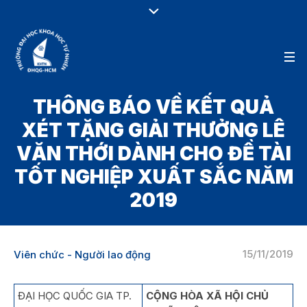
THÔNG BÁO VỀ KẾT QUẢ
XÉT TẶNG GIẢI THƯỞNG LÊ
VĂN THỚI DÀNH CHO ĐỀ TÀI
TỐT NGHIỆP XUẤT SẮC NĂM
2019
15/11/2019
Viên chức - Người lao động
ĐẠI HỌC QUỐC GIA TP.
CỘNG HÒA XÃ HỘI CHỦ