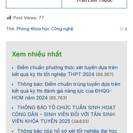
Trần Linh Thước
Post Views:
77
Thẻ:
Phòng Khoa học Công nghệ
0
Xem nhiều nhất
Điểm chuẩn phương thức xét tuyển dựa trên
kết quả kỳ thi tốt nghiệp THPT 2024
(99.367)
Thông báo: Điểm chuẩn trúng tuyển dựa trên
kết quả kỳ thi đánh giá năng lực của ĐHQG-
HCM năm 2024
(65.763)
THÔNG BÁO TỔ CHỨC TUẦN SINH HOẠT
CÔNG DÂN – SINH VIÊN ĐỐI VỚI TÂN SINH
VIÊN KHÓA TUYỂN 2025
(34.633)
Thông báo nộp hồ sơ xét tốt nghiệp đại học