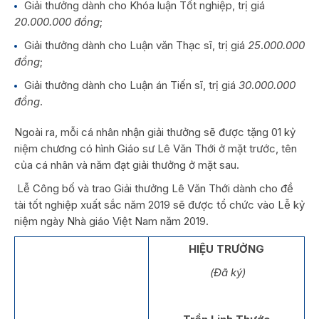
Giải thưởng dành cho Khóa luận Tốt nghiệp, trị giá
20
.
000.000 đồng
;
Giải thưởng dành cho Luận văn Thạc sĩ, trị giá
25
.
000.000
đồng
;
Giải thưởng dành cho Luận án Tiến sĩ, trị giá
30
.
000.000
đồng
.
Ngoài ra, mỗi cá nhân nhận giải thưởng sẽ được tặng 01 kỷ
niệm chương có hình Giáo sư Lê Văn Thới ở mặt trước, tên
của cá nhân và năm đạt giải thưởng ở mặt sau.
Lễ Công bố và trao Giải thưởng Lê Văn Thới dành cho đề
tài tốt nghiệp xuất sắc năm 2019 sẽ được tổ chức vào Lễ kỷ
niệm ngày Nhà giáo Việt Nam năm 2019.
HIỆU TRƯỞNG
(Đã ký)