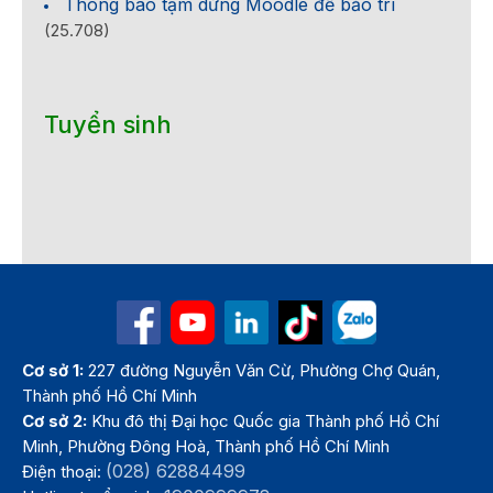
Thông báo tạm dừng Moodle để bảo trì
(25.708)
Tuyển sinh
Cơ sở 1:
227 đường Nguyễn Văn Cừ, Phường Chợ Quán,
Thành phố Hồ Chí Minh
Cơ sở 2:
Khu đô thị Đại học Quốc gia Thành phố Hồ Chí
Minh, Phường Đông Hoà, Thành phố Hồ Chí Minh
(028) 62884499
Điện thoại: