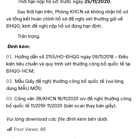
Thời hạn nộp hồ sơ: trước ngày
25/11/2020
.
Sau thời hạn trên, Phòng KHCN sẽ không nhận hồ sơ
và tổng kết hoàn chỉnh hồ sơ đề nghị xét thưởng gửi về
ĐHQG, kính đề nghị nộp hồ sơ đúng hạn định.
Trân trọng.
Đính kèm:
Hướng dẫn số 2155/HD-ĐHQG ngày 09/11/2018 – Điều
kiện tiêu chuẩn và quy trình xét thưởng công bố quốc tế tại
ĐHQG-HCM;
Mẫu Giấy đề nghị thưởng công bố quốc tế (vui lòng
dùng MẪU MỚI);
Công văn 38/KHCN 18/11/2020 v/v đề nghị thưởng công
bố quốc tế 11/2019-11/2020 (bản scan thay bản giấy).
Vui lòng download các file đính kèm bên dưới.
Post Views:
86