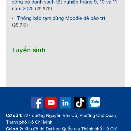
công bố danh sách tốt nghiệp tháng 9, 10 và 11
năm 2025
(29.679)
Thông báo tạm dừng Moodle để bảo trì
(25.716)
Tuyển sinh
Cơ sở 1:
227 đường Nguyễn Văn Cừ, Phường Chợ Quán,
Thành phố Hồ Chí Minh
Cơ sở 2:
Khu đô thị Đại học Quốc gia Thành phố Hồ Chí