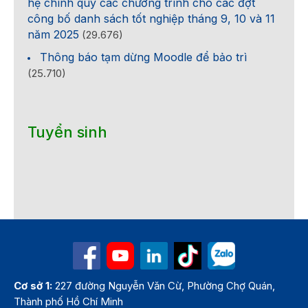
hệ chính quy các chương trình cho các đợt
công bố danh sách tốt nghiệp tháng 9, 10 và 11
năm 2025
(29.676)
Thông báo tạm dừng Moodle để bảo trì
(25.710)
Tuyển sinh
Cơ sở 1:
227 đường Nguyễn Văn Cừ, Phường Chợ Quán,
Thành phố Hồ Chí Minh