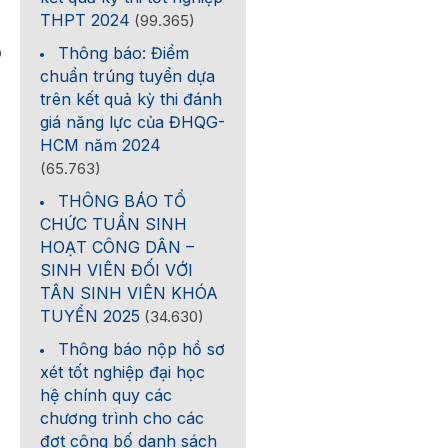
THPT 2024
(99.365)
Thông báo: Điểm
0
chuẩn trúng tuyển dựa
trên kết quả kỳ thi đánh
giá năng lực của ĐHQG-
HCM năm 2024
(65.763)
THÔNG BÁO TỔ
CHỨC TUẦN SINH
HOẠT CÔNG DÂN –
SINH VIÊN ĐỐI VỚI
TÂN SINH VIÊN KHÓA
TUYỂN 2025
(34.630)
Thông báo nộp hồ sơ
xét tốt nghiệp đại học
hệ chính quy các
chương trình cho các
đợt công bố danh sách