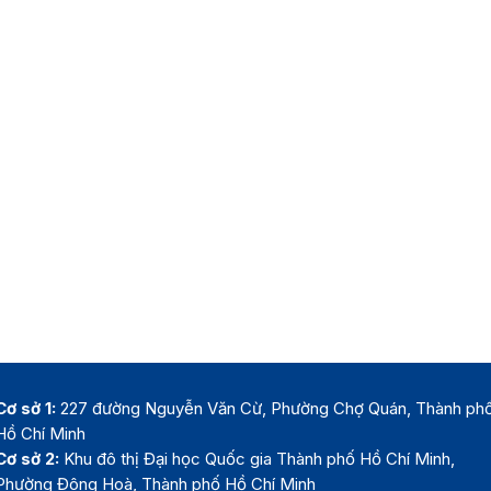
Cơ sở 1:
227 đường Nguyễn Văn Cừ, Phường Chợ Quán, Thành ph
Hồ Chí Minh
Cơ sở 2:
Khu đô thị Đại học Quốc gia Thành phố Hồ Chí Minh,
Phường Đông Hoà, Thành phố Hồ Chí Minh