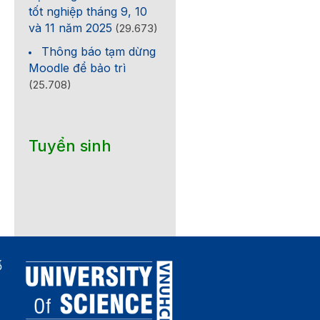
tốt nghiệp tháng 9, 10
và 11 năm 2025
(29.673)
Thông báo tạm dừng
Moodle để bảo trì
(25.708)
Tuyển sinh
ố