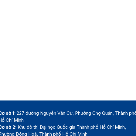
Cơ sở 1:
227 đường Nguyễn Văn Cừ, Phường Chợ Quán, Thành ph
Hồ Chí Minh
Cơ sở 2:
Khu đô thị Đại học Quốc gia Thành phố Hồ Chí Minh,
Phường Đông Hoà, Thành phố Hồ Chí Minh