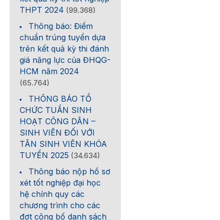
THPT 2024
(99.368)
Thông báo: Điểm
chuẩn trúng tuyển dựa
trên kết quả kỳ thi đánh
giá năng lực của ĐHQG-
HCM năm 2024
(65.764)
THÔNG BÁO TỔ
CHỨC TUẦN SINH
HOẠT CÔNG DÂN –
SINH VIÊN ĐỐI VỚI
TÂN SINH VIÊN KHÓA
TUYỂN 2025
(34.634)
Thông báo nộp hồ sơ
xét tốt nghiệp đại học
hệ chính quy các
chương trình cho các
đợt công bố danh sách