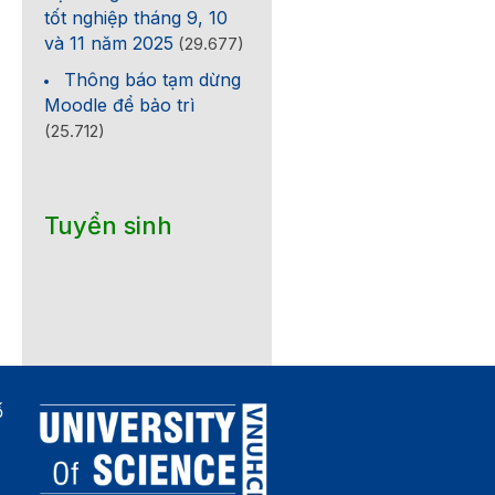
tốt nghiệp tháng 9, 10
và 11 năm 2025
(29.677)
Thông báo tạm dừng
Moodle để bảo trì
(25.712)
Tuyển sinh
ố