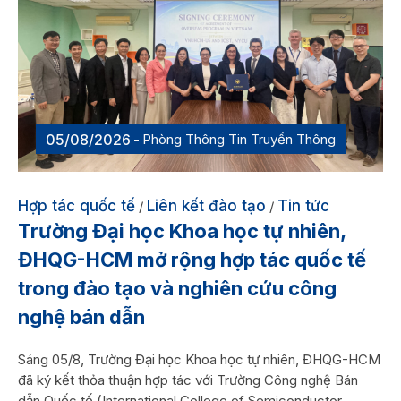
05/08/2026
Phòng Thông Tin Truyền Thông
Hợp tác quốc tế
Liên kết đào tạo
Tin tức
/
/
Trường Đại học Khoa học tự nhiên,
ĐHQG-HCM mở rộng hợp tác quốc tế
trong đào tạo và nghiên cứu công
nghệ bán dẫn
Sáng 05/8, Trường Đại học Khoa học tự nhiên, ĐHQG-HCM
đã ký kết thỏa thuận hợp tác với Trường Công nghệ Bán
dẫn Quốc tế (International College of Semiconductor