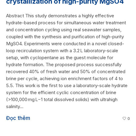
crystallization of high-purity MgSO4
Abstract This study demonstrates a highly effective
hydrate-based process for simultaneous water treatment
and concentration cycling using real seawater samples,
coupled with the synthesis and purification of high-purity
MgSO4. Experiments were conducted in a novel closed-
loop recirculation system with a 3.2 L laboratory-scale
setup, with cyclopentane as the guest molecule for
hydrate formation. The proposed process successfully
recovered 40% of fresh water and 50% of concentrated
brine per cycle, achieving ion enrichment factors of 4 to
5.5. This work is the first to use a laboratory-scale hydrate
system for the efficient cyclic concentration of brine
(>100,000 mg L−1 total dissolved solids) with ultrahigh
salinity...
Đọc thêm
0