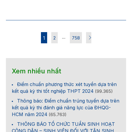
…
1
2
758
Xem nhiều nhất
Điểm chuẩn phương thức xét tuyển dựa trên
kết quả kỳ thi tốt nghiệp THPT 2024
(99.365)
Thông báo: Điểm chuẩn trúng tuyển dựa trên
kết quả kỳ thi đánh giá năng lực của ĐHQG-
HCM năm 2024
(65.763)
THÔNG BÁO TỔ CHỨC TUẦN SINH HOẠT
CÔNG DÂN – SINH VIÊN ĐỐI VỚI TÂN SINH