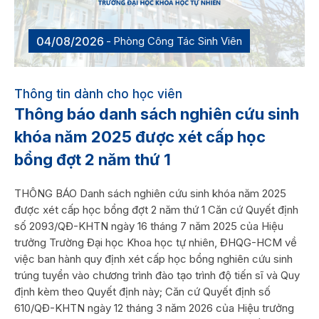
04/08/2026
Phòng Công Tác Sinh Viên
Thông tin dành cho học viên
Thông báo danh sách nghiên cứu sinh
khóa năm 2025 được xét cấp học
bổng đợt 2 năm thứ 1
THÔNG BÁO Danh sách nghiên cứu sinh khóa năm 2025
được xét cấp học bổng đợt 2 năm thứ 1 Căn cứ Quyết định
số 2093/QĐ-KHTN ngày 16 tháng 7 năm 2025 của Hiệu
trưởng Trường Đại học Khoa học tự nhiên, ĐHQG-HCM về
việc ban hành quy định xét cấp học bổng nghiên cứu sinh
trúng tuyển vào chương trình đào tạo trình độ tiến sĩ và Quy
định kèm theo Quyết định này; Căn cứ Quyết định số
610/QĐ-KHTN ngày 12 tháng 3 năm 2026 của Hiệu trưởng