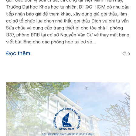
Trường Đại học Khoa học tự nhiên, ĐHQG-HCM có nhu cầu
tiếp nhận báo giá để tham khảo, xây dựng giá gói thầu, làm
cơ sở tổ chức lựa chọn nhà thầu gói thầu Dịch vụ phi tư vấn
Sửa chữa và cung cấp trang thiết bị cho tòa nhà I, phòng
B37, phòng B11B tại cơ sở Nguyễn Văn Cừ và thay mặt bảng
viết bút lông cho các phòng học tại cơ sở...
Đọc thêm
0