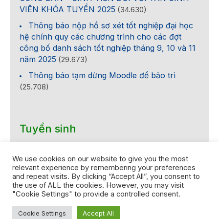
VIÊN KHÓA TUYỂN 2025
(34.630)
Thông báo nộp hồ sơ xét tốt nghiệp đại học
hệ chính quy các chương trình cho các đợt
công bố danh sách tốt nghiệp tháng 9, 10 và 11
năm 2025
(29.673)
Thông báo tạm dừng Moodle để bảo trì
(25.708)
Tuyển sinh
We use cookies on our website to give you the most
relevant experience by remembering your preferences
and repeat visits. By clicking “Accept All”, you consent to
the use of ALL the cookies. However, you may visit
"Cookie Settings" to provide a controlled consent.
Bản quyền thuộc Trường Đại học Khoa học tự nhiên, Đại học Quốc
Cookie Settings
Accept All
gia Thành phố Hồ Chí Minh. Năm 2024