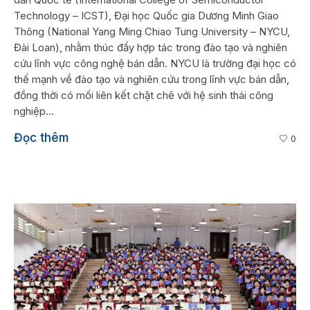
Technology – ICST), Đại học Quốc gia Dương Minh Giao
Thông (National Yang Ming Chiao Tung University – NYCU,
Đài Loan), nhằm thúc đẩy hợp tác trong đào tạo và nghiên
cứu lĩnh vực công nghệ bán dẫn. NYCU là trường đại học có
thế mạnh về đào tạo và nghiên cứu trong lĩnh vực bán dẫn,
đồng thời có mối liên kết chặt chẽ với hệ sinh thái công
nghiệp...
Đọc thêm
0