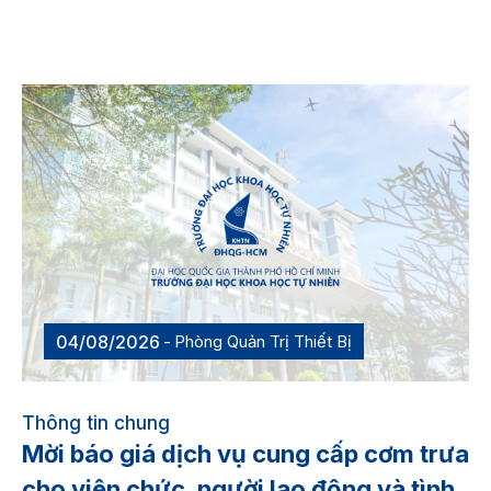
04/08/2026
Phòng Quản Trị Thiết Bị
Thông tin chung
Mời báo giá dịch vụ cung cấp cơm trưa
cho viên chức, người lao động và tình