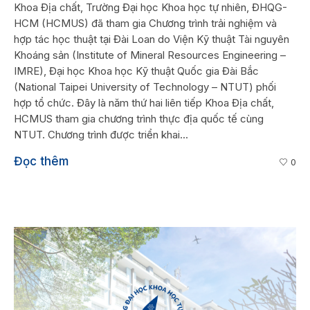
Khoa Địa chất, Trường Đại học Khoa học tự nhiên, ĐHQG-
HCM (HCMUS) đã tham gia Chương trình trải nghiệm và
hợp tác học thuật tại Đài Loan do Viện Kỹ thuật Tài nguyên
Khoáng sản (Institute of Mineral Resources Engineering –
IMRE), Đại học Khoa học Kỹ thuật Quốc gia Đài Bắc
(National Taipei University of Technology – NTUT) phối
hợp tổ chức. Đây là năm thứ hai liên tiếp Khoa Địa chất,
HCMUS tham gia chương trình thực địa quốc tế cùng
NTUT. Chương trình được triển khai...
Đọc thêm
0