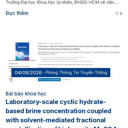
Trường Đại học Khoa học tự nhiên, ĐHQG-HCM về việc...
Đọc thêm
0
04/08/2026
Phòng Thông Tin Truyền Thông
Bài báo khoa học
Laboratory-scale cyclic hydrate-
based brine concentration coupled
with solvent-mediated fractional