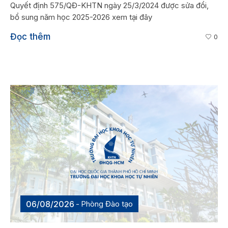
Quyết định 575/QĐ-KHTN ngày 25/3/2024 được sửa đổi,
bổ sung năm học 2025-2026 xem tại đây
Đọc thêm
0
06/08/2026
Phòng Đào tạo