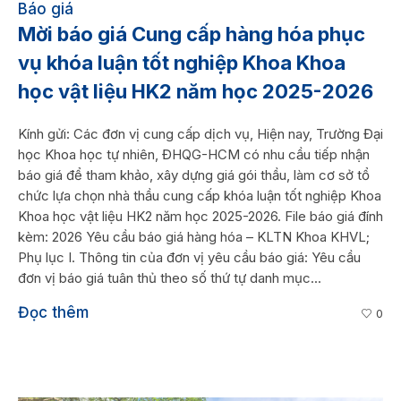
Báo giá
Mời báo giá Cung cấp hàng hóa phục
vụ khóa luận tốt nghiệp Khoa Khoa
học vật liệu HK2 năm học 2025-2026
Kính gửi: Các đơn vị cung cấp dịch vụ, Hiện nay, Trường Đại
học Khoa học tự nhiên, ĐHQG-HCM có nhu cầu tiếp nhận
báo giá để tham khảo, xây dựng giá gói thầu, làm cơ sở tổ
chức lựa chọn nhà thầu cung cấp khóa luận tốt nghiệp Khoa
Khoa học vật liệu HK2 năm học 2025-2026. File báo giá đính
kèm: 2026 Yêu cầu báo giá hàng hóa – KLTN Khoa KHVL;
Phụ lục I. Thông tin của đơn vị yêu cầu báo giá: Yêu cầu
đơn vị báo giá tuân thủ theo số thứ tự danh mục...
Đọc thêm
0