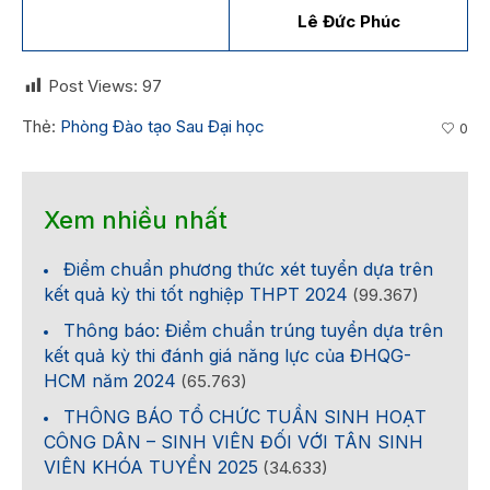
Lê Đức Phúc
Post Views:
97
Thẻ:
Phòng Đào tạo Sau Đại học
0
Xem nhiều nhất
Điểm chuẩn phương thức xét tuyển dựa trên
kết quả kỳ thi tốt nghiệp THPT 2024
(99.367)
Thông báo: Điểm chuẩn trúng tuyển dựa trên
kết quả kỳ thi đánh giá năng lực của ĐHQG-
HCM năm 2024
(65.763)
THÔNG BÁO TỔ CHỨC TUẦN SINH HOẠT
CÔNG DÂN – SINH VIÊN ĐỐI VỚI TÂN SINH
VIÊN KHÓA TUYỂN 2025
(34.633)