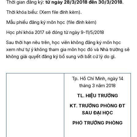
Thời gian đăng ký:
từ ngày
28/3/2018 đến 30/3/2018
.
Thời khóa biểu: (Xem file đính kèm).
Mẫu phiếu đăng ký môn học (file đính kèm)
Học phí khóa 2017 sẽ đóng từ ngày 9-11/5/2018
Sau thời hạn nêu trên, học viên không đăng ký môn học
xem như tự ý không tham gia môn học đó và Nhà trường sẽ
không giải quyết đăng ký bổ sung với bất cứ lý do gì.
Tp. Hồ Chí Minh, ngày 14
tháng 3 năm 2018
TL. HIỆU TRƯỞNG
KT. TRƯỞNG PHÒNG ĐT
SAU ĐẠI HỌC
PHÓ TRƯỞNG PHÒNG