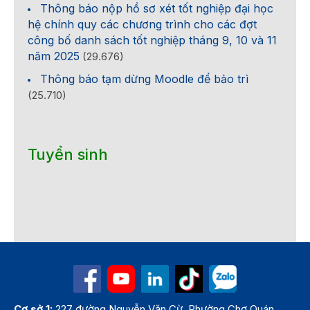
Thông báo nộp hồ sơ xét tốt nghiệp đại học
hệ chính quy các chương trình cho các đợt
công bố danh sách tốt nghiệp tháng 9, 10 và 11
năm 2025
(29.676)
Thông báo tạm dừng Moodle để bảo trì
(25.710)
Tuyển sinh
Cơ sở 1:
227 đường Nguyễn Văn Cừ, Phường Chợ Quán,