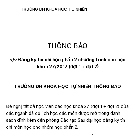
TRƯỜNG ĐH KHOA HỌC TỰ NHIÊN
THÔNG BÁO
v/v Đăng ký tín chỉ học phần 2 chương trình cao học
khóa 27/2017 (đợt 1 + đợt 2)
TRƯỜNG ĐH KHOA HỌC TỰ NHIÊN THÔNG BÁO
Đề nghị tất cả học viên cao học khóa 27 (đợt 1 + đợt 2) của
các ngành đã có lịch học các môn được mở trong danh
sách đính kèm đến phòng Đào tạo Sau đại học đăng ký tín
chỉ môn học cho nhóm học phần 2.