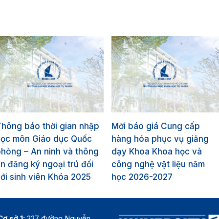
hông báo thời gian nhập
Mời báo giá Cung cấp
học môn Giáo dục Quốc
hàng hóa phục vụ giảng
hòng – An ninh và thông
dạy Khoa Khoa học và
in đăng ký ngoại trú đối
công nghệ vật liệu năm
ới sinh viên Khóa 2025
học 2026-2027
Cơ sở 1:
227 đường Nguyễn