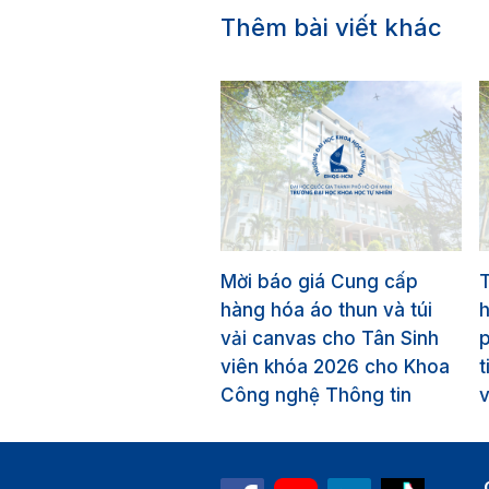
Thêm bài viết khác
Mời báo giá Cung cấp
T
hàng hóa áo thun và túi
vải canvas cho Tân Sinh
p
viên khóa 2026 cho Khoa
t
Công nghệ Thông tin
v