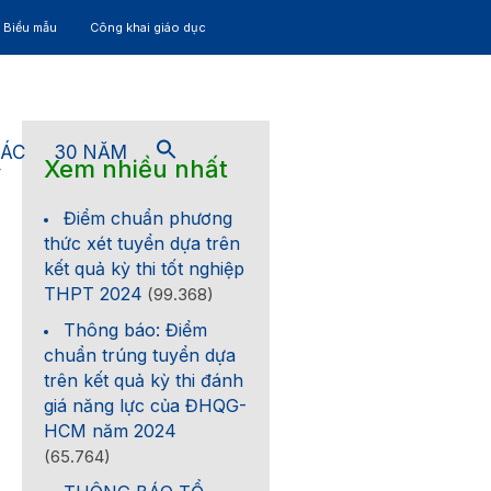
– Biểu mẫu
Công khai giáo dục
TÁC
30 NĂM
Xem nhiều nhất
4
Điểm chuẩn phương
thức xét tuyển dựa trên
kết quả kỳ thi tốt nghiệp
THPT 2024
(99.368)
Thông báo: Điểm
chuẩn trúng tuyển dựa
trên kết quả kỳ thi đánh
giá năng lực của ĐHQG-
HCM năm 2024
(65.764)