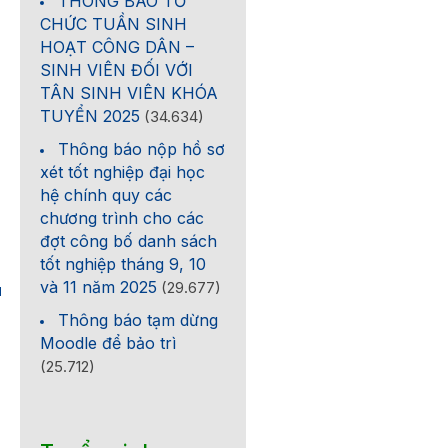
THÔNG BÁO TỔ
CHỨC TUẦN SINH
HOẠT CÔNG DÂN –
SINH VIÊN ĐỐI VỚI
TÂN SINH VIÊN KHÓA
TUYỂN 2025
(34.634)
Thông báo nộp hồ sơ
xét tốt nghiệp đại học
hệ chính quy các
chương trình cho các
đợt công bố danh sách
tốt nghiệp tháng 9, 10
và 11 năm 2025
(29.677)
1
Thông báo tạm dừng
Moodle để bảo trì
(25.712)