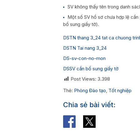
SV không thấy tên trong danh sác
Một số SV hồ sơ chưa hợp lệ cần
bổ sung giấy tờ).
DSTN thang 3_24 tat ca chuong trin
DSTN Tai nang 3_24
DS-sv-con-no-mon
DSSV cần bổ sung giấy tờ
Post Views:
3.398
Thẻ:
Phòng Đào tạo
,
Tốt nghiệp
Chia sẻ bài viết: