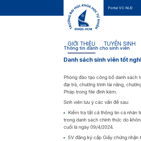
Portal VC-NLĐ
Liên hệ
GIỚI THIỆU
TUYỂN SINH
Thông tin dành cho sinh viên
Danh sách sinh viên tốt ngh
Phòng đào tạo công bố danh sách tố
đại trà, chương trình tài năng, chươn
Pháp trong file đính kèm.
Sinh viên lưu ý các vấn đề sau:
Kiểm tra tất cả thông tin cá nhân 
trong danh sách chính thức do không 
cuối là ngày 09/4/2024.
SV đăng ký cấp Giấy chứng nhận t