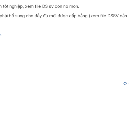
h tốt nghiệp, xem file DS sv con no mon.
 phải bổ sung cho đầy đủ mới được cấp bằng (xem file DSSV cần
h