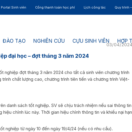
Portal Sinh viên
Cổng thanh toán học phí
Lịch công tác
Quy trình 
ĐÀO TẠO
NGHIÊN CỨU
CỰU SINH VIÊN
HỢP 
03/04/202
iệp đại học – đợt tháng 3 năm 2024
t nghiệp đợt tháng 3 năm 2024 cho tất cả sinh viên chương trình
g trình chất lượng cao, chương trình tiên tiến và chương trình Việt-
trên danh sách tốt nghiệp. SV sẽ chịu trách nhiệm nếu sai thông tin
hiệu chỉnh lúc này. Thời gian hiệu chỉnh thông tin và khiếu nại hạn
ốt nghiệp từ ngày 10 đến ngày 19/4/24 (nếu có nhu cầu).