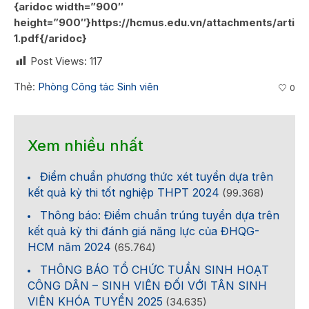
{aridoc width=”900″
height=”900″}https://hcmus.edu.vn/attachments/arti
1.pdf{/aridoc}
Post Views:
117
Thẻ:
Phòng Công tác Sinh viên
0
Xem nhiều nhất
Điểm chuẩn phương thức xét tuyển dựa trên
kết quả kỳ thi tốt nghiệp THPT 2024
(99.368)
Thông báo: Điểm chuẩn trúng tuyển dựa trên
kết quả kỳ thi đánh giá năng lực của ĐHQG-
HCM năm 2024
(65.764)
THÔNG BÁO TỔ CHỨC TUẦN SINH HOẠT
CÔNG DÂN – SINH VIÊN ĐỐI VỚI TÂN SINH
VIÊN KHÓA TUYỂN 2025
(34.635)