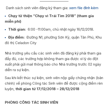
Danh sách sinh viên đăng ký tham gia:
xem file đính kèm
Chạy từ thiện “Chạy vì Trái Tim 2018” (tham gia
miễn phí)
Thời gian:
6:00 -11:00am, chủ nhật ngày 16/12/2018.
Địa điểm:
Đường N1, phường Sơn Kỳ, quận Tân Phú, Khu
đô thị Celadon City
Nhà trường yêu cầu các sinh viên đã đăng ký phải tham gia
đầy đủ, các trường hợp không tham gia được vì lý do đột
xuất phải gửi mail thông báo cho Nhà trường trước 02 ngày
diễn ra sự kiện.
Sau khi kết thúc sự kiện, sinh viên nộp giấy chứng nhận (bản
chính) về phòng Công tác Sinh viên để được cộng điểm rèn
luyện,
thời gian từ 17/12/2018 – 28/12/2018
PHÒNG CÔNG TÁC SINH VIÊN