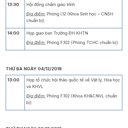
13:30
Hội đồng chấm giáo trình
Địa điểm:
Phòng I.12 (Khoa Sinh học – CNSH
chuẩn bị)
14:00
Họp giao ban Trường ĐH KHTN
Địa điểm:
Phòng F.102 (Phòng TCHC chuẩn bị)
THỨ BA NGÀY 04/12/2018
13:00
Họp tổ chức hội thảo quốc tế về Vật lý, Hóa học
và KHVL
Địa điểm:
Phòng F.102 (Khoa KH&CNVL chuẩn
bị)