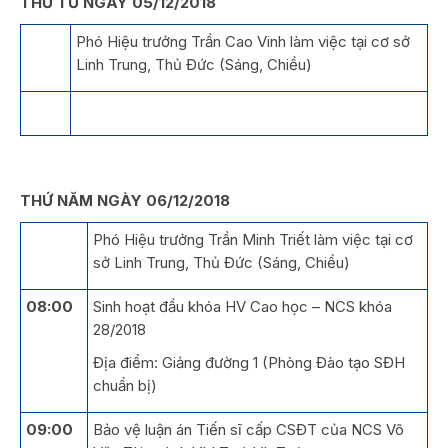
THỨ TƯ NGÀY 05/12/2018
Phó Hiệu trưởng Trần Cao Vinh làm việc tại cơ sở
Linh Trung, Thủ Đức (Sáng, Chiều)
THỨ NĂM NGÀY 06/12/2018
Phó Hiệu trưởng Trần Minh Triết làm việc tại cơ
sở Linh Trung, Thủ Đức (Sáng, Chiều)
08:00
Sinh hoạt đầu khóa HV Cao học – NCS khóa
28/2018
Địa điểm: Giảng đường 1 (Phòng Đào tạo SĐH
chuẩn bị)
09:00
Bảo vệ luận án Tiến sĩ cấp CSĐT của NCS Võ