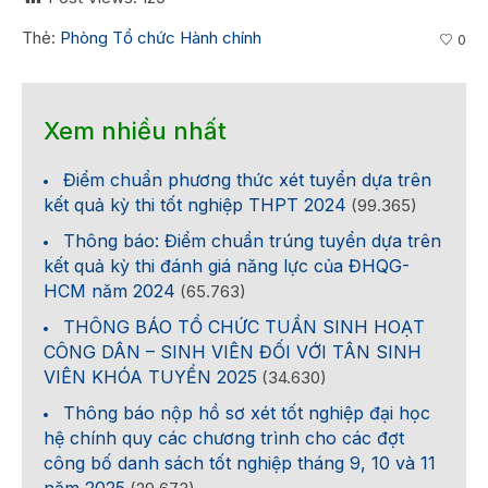
Thẻ:
Phòng Tổ chức Hành chính
0
Xem nhiều nhất
Điểm chuẩn phương thức xét tuyển dựa trên
kết quả kỳ thi tốt nghiệp THPT 2024
(99.365)
Thông báo: Điểm chuẩn trúng tuyển dựa trên
kết quả kỳ thi đánh giá năng lực của ĐHQG-
HCM năm 2024
(65.763)
THÔNG BÁO TỔ CHỨC TUẦN SINH HOẠT
CÔNG DÂN – SINH VIÊN ĐỐI VỚI TÂN SINH
VIÊN KHÓA TUYỂN 2025
(34.630)
Thông báo nộp hồ sơ xét tốt nghiệp đại học
hệ chính quy các chương trình cho các đợt
công bố danh sách tốt nghiệp tháng 9, 10 và 11
năm 2025