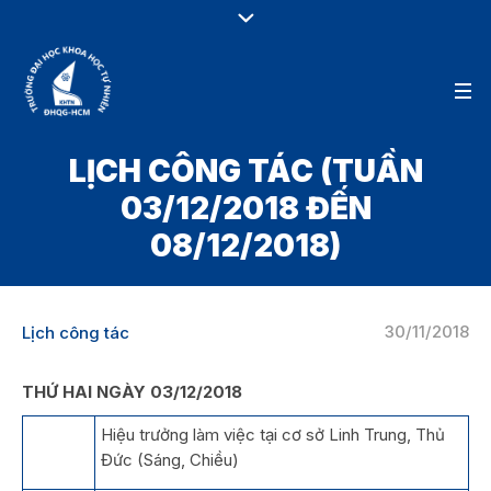
LỊCH CÔNG TÁC (TUẦN
03/12/2018 ĐẾN
08/12/2018)
30/11/2018
Lịch công tác
THỨ HAI NGÀY 03/12/2018
Hiệu trưởng làm việc tại cơ sở Linh Trung, Thủ
Đức (Sáng, Chiều)