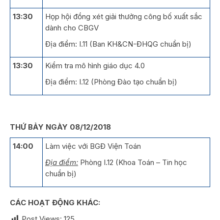
13:30
Họp hội đồng xét giải thưởng công bố xuất sắc
dành cho CBGV
Địa điểm: I.11 (Ban KH&CN-ĐHQG chuẩn bị)
13:30
Kiểm tra mô hình giáo dục 4.0
Địa điểm: I.12 (Phòng Đào tạo chuẩn bị)
THỨ BẢY NGÀY 08/12/2018
14:00
Làm việc với BGĐ Viện Toán
Địa điểm:
Phòng I.12 (Khoa Toán – Tin học
chuẩn bị)
CÁC HOẠT ĐỘNG KHÁC:
Post Views:
125