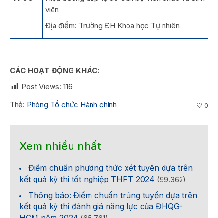
viên
Địa điểm: Trường ĐH Khoa học Tự nhiên
CÁC HOẠT ĐỘNG KHÁC:
Post Views:
116
Thẻ:
Phòng Tổ chức Hành chính
0
Xem nhiều nhất
Điểm chuẩn phương thức xét tuyển dựa trên
kết quả kỳ thi tốt nghiệp THPT 2024
(99.362)
Thông báo: Điểm chuẩn trúng tuyển dựa trên
kết quả kỳ thi đánh giá năng lực của ĐHQG-
HCM năm 2024
(65.761)