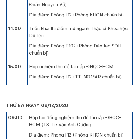
Đoàn Nguyên Vũ)
Địa điểm: Phòng I.12 (Phòng KHCN chuẩn bị)
14:00
Triển khai thí điểm mở ngành Thạc sĩ Khoa học
Dữ liệu
Địa điểm: Phòng F.102 (Phòng Đào tạo SĐH
chuẩn bị)
15:00
Họp nghiệm thu đề tài cấp ĐHQG-HCM
Địa điểm: Phòng I.12 (TT INOMAR chuẩn bị)
THỨ BA NGÀY 08/12/2020
09:00
Họp hội đồng nghiệm thu đề tài cấp ĐHQG-
HCM (TS. Lê Văn Anh Cường)
Địa điểm: Phòng I.12 (Phòng KHCN chuẩn bị)