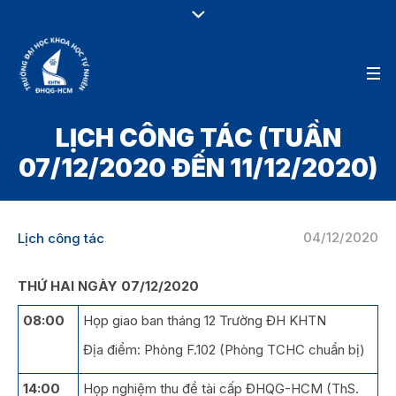
LỊCH CÔNG TÁC (TUẦN
07/12/2020 ĐẾN 11/12/2020)
04/12/2020
Lịch công tác
THỨ HAI NGÀY 07/12/2020
08:00
Họp giao ban tháng 12 Trường ĐH KHTN
Địa điểm: Phòng F.102 (Phòng TCHC chuẩn bị)
14:00
Họp nghiệm thu đề tài cấp ĐHQG-HCM (ThS.