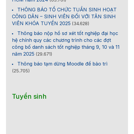
THÔNG BÁO TỔ CHỨC TUẦN SINH HOẠT
CÔNG DÂN – SINH VIÊN ĐỐI VỚI TÂN SINH
VIÊN KHÓA TUYỂN 2025
(34.628)
Thông báo nộp hồ sơ xét tốt nghiệp đại học
hệ chính quy các chương trình cho các đợt
công bố danh sách tốt nghiệp tháng 9, 10 và 11
năm 2025
(29.671)
Thông báo tạm dừng Moodle để bảo trì
(25.705)
Tuyển sinh