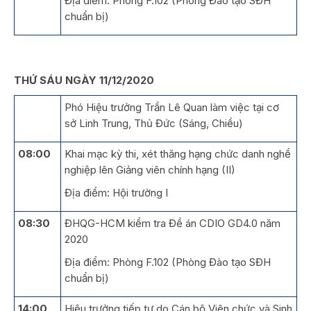
Địa điểm: Phòng F.102 (Phòng Đào tạo SĐH
chuẩn bị)
THỨ SÁU NGÀY 11/12/2020
Phó Hiệu trưởng Trần Lê Quan làm việc tại cơ
sở Linh Trung, Thủ Đức (Sáng, Chiều)
08:00
Khai mạc kỳ thi, xét thăng hạng chức danh nghề
nghiệp lên Giảng viên chính hạng (II)
Địa điểm: Hội trường I
08:30
ĐHQG-HCM kiểm tra Đề án CDIO GD4.0 năm
2020
Địa điểm: Phòng F.102 (Phòng Đào tạo SĐH
chuẩn bị)
14:00
Hiệu trưởng tiếp tự do Cán bộ Viên chức và Sinh