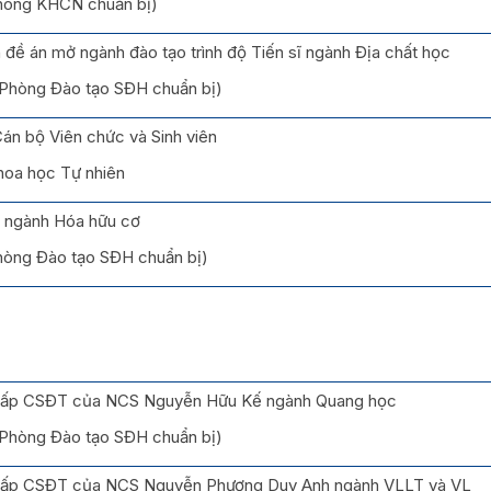
Phòng KHCN chuẩn bị)
 đề án mở ngành đào tạo trình độ Tiến sĩ ngành Địa chất học
(Phòng Đào tạo SĐH chuẩn bị)
Cán bộ Viên chức và Sinh viên
hoa học Tự nhiên
ĩ ngành Hóa hữu cơ
Phòng Đào tạo SĐH chuẩn bị)
ĩ cấp CSĐT của NCS Nguyễn Hữu Kế ngành Quang học
(Phòng Đào tạo SĐH chuẩn bị)
ĩ cấp CSĐT của NCS Nguyễn Phương Duy Anh ngành VLLT và VL