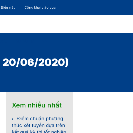
– Biểu mẫu
Công khai giáo dục
TÁC
30 NĂM
 20/06/2020)
Xem nhiều nhất
0
Điểm chuẩn phương
thức xét tuyển dựa trên
kết quả kỳ thi tốt nghiệp