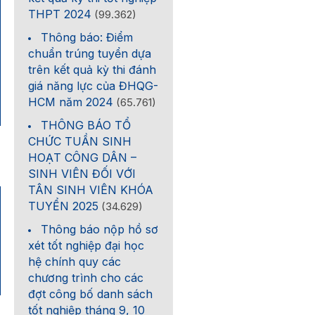
THPT 2024
(99.362)
Thông báo: Điểm
chuẩn trúng tuyển dựa
trên kết quả kỳ thi đánh
giá năng lực của ĐHQG-
HCM năm 2024
(65.761)
THÔNG BÁO TỔ
CHỨC TUẦN SINH
HOẠT CÔNG DÂN –
SINH VIÊN ĐỐI VỚI
TÂN SINH VIÊN KHÓA
TUYỂN 2025
(34.629)
Thông báo nộp hồ sơ
xét tốt nghiệp đại học
hệ chính quy các
chương trình cho các
đợt công bố danh sách
tốt nghiệp tháng 9, 10