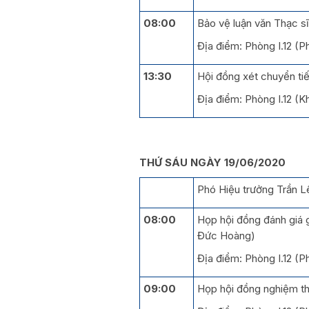
08:00
Bảo vệ luận văn Thạc sĩ
Địa điểm: Phòng I.12 (
13:30
Hội đồng xét chuyển tiế
Địa điểm: Phòng I.12 (
THỨ SÁU NGÀY 19/06/2020
Phó Hiệu trưởng Trần Lê
08:00
Họp hội đồng đánh giá
Đức Hoàng)
Địa điểm: Phòng I.12 (
09:00
Họp hội đồng nghiệm t