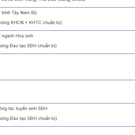
 trình Tây Nam Bộ
(Phòng KHCN + KHTC chuẩn bị)
ĩ ngành Hóa sinh
Phòng Đào tạo SĐH chuẩn bị)
ng tác tuyển sinh SĐH
Phòng Đào tạo SĐH chuẩn bị)