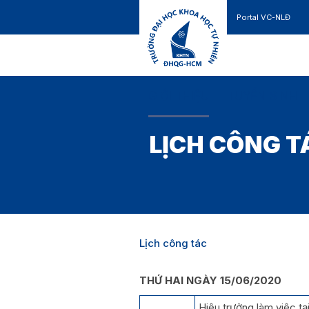
Portal VC-NLĐ
Liên hệ
GIỚI THIỆU
TUYỂN SINH
LỊCH CÔNG T
Lịch công tác
THỨ HAI NGÀY 15/06/2020
Hiệu trưởng làm việc tạ