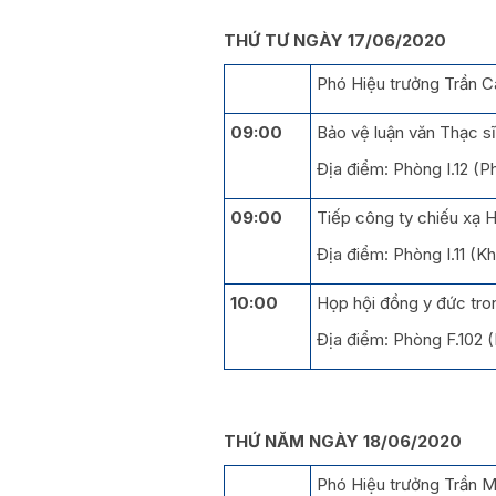
THỨ TƯ NGÀY 17/06/2020
Phó Hiệu trưởng Trần Ca
09:00
Bảo vệ luận văn Thạc s
Địa điểm: Phòng I.12 (
09:00
Tiếp công ty chiếu xạ 
Địa điểm: Phòng I.11 (K
10:00
Họp hội đồng y đức tro
Địa điểm: Phòng F.102
THỨ NĂM NGÀY 18/06/2020
Phó Hiệu trưởng Trần Mi