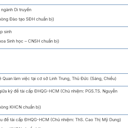
 ngành Di truyền
Phòng Đào tạo SĐH chuẩn bị)
p sinh
Khoa Sinh học – CNSH chuẩn bị)
 Quan làm việc tại cơ sở Linh Trung, Thủ Đức (Sáng, Chiều)
 giữa kỳ đề tài cấp ĐHQG-HCM (Chủ nhiệm: PGS.TS. Nguyễn
Phòng KHCN chuẩn bị)
hu đề tài cấp ĐHQG-HCM (Chủ nhiệm: ThS. Cao Thị Mỹ Dung)