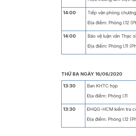
14:00
Tiếp văn phòng chương
Địa điểm: Phòng I.12 
14:00
Bảo vệ luận văn Thạc s
Địa điểm: Phòng I.11 (
THỨ BA NGÀY 16/06/2020
13:30
Ban KHTC họp
Địa điểm: Phòng I.11
13:30
ĐHQG-HCM kiểm tra cô
Địa điểm: Phòng I.12 (