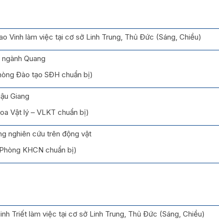
o Vinh làm việc tại cơ sở Linh Trung, Thủ Đức (Sáng, Chiều)
ĩ ngành Quang
Phòng Đào tạo SĐH chuẩn bị)
Hậu Giang
hoa Vật lý – VLKT chuẩn bị)
ng nghiên cứu trên động vật
 (Phòng KHCN chuẩn bị)
nh Triết làm việc tại cơ sở Linh Trung, Thủ Đức (Sáng, Chiều)