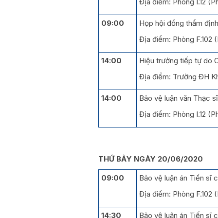
Địa điểm: Phòng I.12 (
09:00
Họp hội đồng thẩm định
Địa điểm: Phòng F.102 
14:00
Hiệu trưởng tiếp tự do 
Địa điểm: Trường ĐH K
14:00
Bảo vệ luận văn Thạc s
Địa điểm: Phòng I.12 (
THỨ BẢY NGÀY 20/06/2020
09:00
Bảo vệ luận án Tiến s
Địa điểm: Phòng F.102 
14:30
Bảo vệ luận án Tiến s