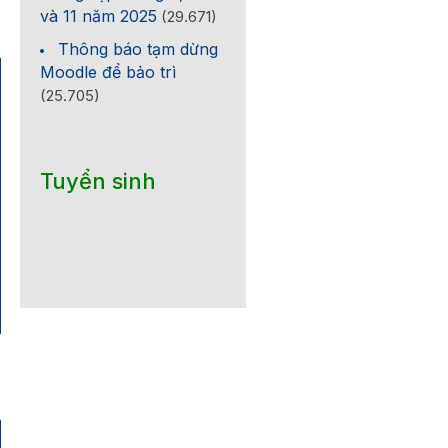
và 11 năm 2025
(29.671)
Thông báo tạm dừng
Moodle để bảo trì
(25.705)
Tuyển sinh