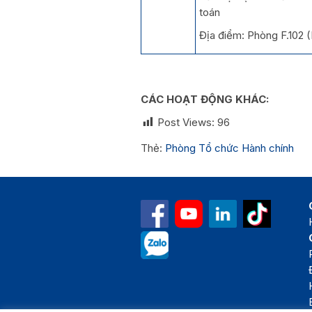
toán
Địa điểm: Phòng F.102 
CÁC HOẠT ĐỘNG KHÁC:
Post Views:
96
Thẻ:
Phòng Tổ chức Hành chính