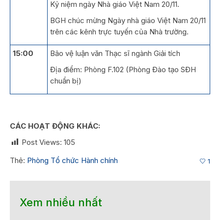
Kỷ niệm ngày Nhà giáo Việt Nam 20/11.
BGH chúc mừng Ngày nhà giáo Việt Nam 20/11
trên các kênh trực tuyến của Nhà trường.
15:00
Bảo vệ luận văn Thạc sĩ ngành Giải tích
Địa điểm: Phòng F.102 (Phòng Đào tạo SĐH
chuẩn bị)
CÁC HOẠT ĐỘNG KHÁC:
Post Views:
105
Thẻ:
Phòng Tổ chức Hành chính
1
Xem nhiều nhất