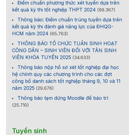
Điểm chuẩn phương thức xét tuyển dựa trên
kết quả kỳ thi tốt nghiệp THPT 2024
(99.367)
Thông báo: Điểm chuẩn trúng tuyển dựa trên
kết quả kỳ thi đánh giá năng lực của ĐHQG-
HCM năm 2024
(65.763)
THÔNG BÁO TỔ CHỨC TUẦN SINH HOẠT
CÔNG DÂN – SINH VIÊN ĐỐI VỚI TÂN SINH
VIÊN KHÓA TUYỂN 2025
(34.633)
Thông báo nộp hồ sơ xét tốt nghiệp đại học
hệ chính quy các chương trình cho các đợt
công bố danh sách tốt nghiệp tháng 9, 10 và 11
năm 2025
(29.676)
Thông báo tạm dừng Moodle để bảo trì
(25.710)
Tuyển sinh