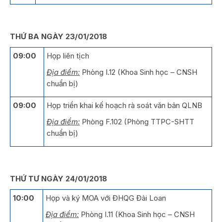
THỨ BA NGÀY 23/01/2018
09:00
Họp liên tịch
Địa điểm:
Phòng I.12 (Khoa Sinh học – CNSH
chuẩn bị)
09:00
Họp triển khai kế hoạch rà soát văn bản QLNB
Địa điểm:
Phòng F.102 (Phòng TTPC-SHTT
chuẩn bị)
THỨ TƯ NGÀY 24/01/2018
10:00
Họp và ký MOA với ĐHQG Đài Loan
Địa điểm:
Phòng I.11 (Khoa Sinh học – CNSH