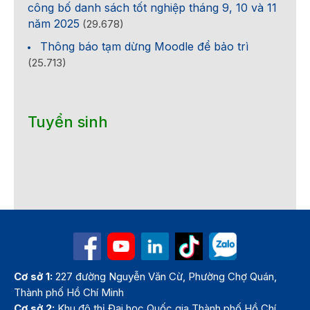
công bố danh sách tốt nghiệp tháng 9, 10 và 11
năm 2025
(29.678)
Thông báo tạm dừng Moodle để bảo trì
(25.713)
Tuyển sinh
Cơ sở 1:
227 đường Nguyễn Văn Cừ, Phường Chợ Quán,
Thành phố Hồ Chí Minh
Cơ sở 2:
Khu đô thị Đại học Quốc gia Thành phố Hồ Chí