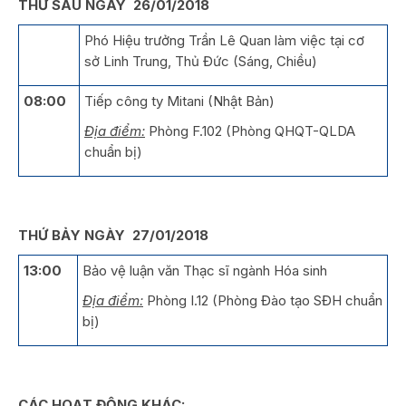
THỨ SÁU NGÀY 26/01/2018
Phó Hiệu trưởng Trần Lê Quan làm việc tại cơ
sở Linh Trung, Thủ Đức (Sáng, Chiều)
08:00
Tiếp công ty Mitani (Nhật Bản)
Địa điểm:
Phòng F.102 (Phòng QHQT-QLDA
chuẩn bị)
THỨ BẢY NGÀY 27/01/2018
13:00
Bảo vệ luận văn Thạc sĩ ngành Hóa sinh
Địa điểm:
Phòng I.12 (Phòng Đào tạo SĐH chuẩn
bị)
CÁC HOẠT ĐỘNG KHÁC: