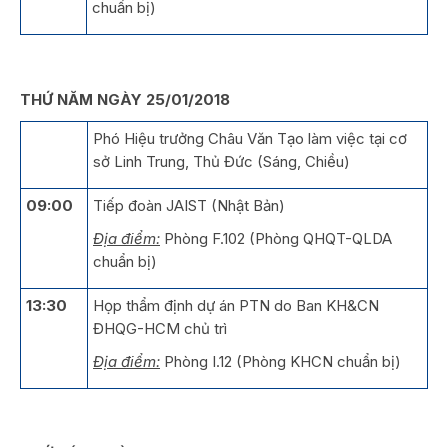
chuẩn bị)
THỨ NĂM NGÀY 25/01/2018
Phó Hiệu trưởng Châu Văn Tạo làm việc tại cơ
sở Linh Trung, Thủ Đức (Sáng, Chiều)
09:00
Tiếp đoàn JAIST (Nhật Bản)
Địa điểm:
Phòng F.102 (Phòng QHQT-QLDA
chuẩn bị)
13:30
Họp thẩm định dự án PTN do Ban KH&CN
ĐHQG-HCM chủ trì
Địa điểm:
Phòng I.12 (Phòng KHCN chuẩn bị)