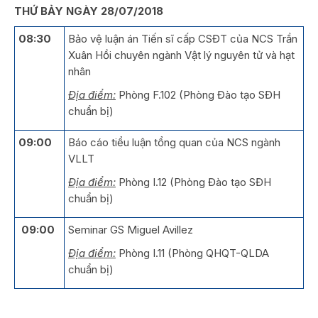
THỨ BẢY NGÀY 28/07/2018
08:30
Bảo vệ luận án Tiến sĩ cấp CSĐT của NCS Trần
Xuân Hồi chuyên ngành Vật lý nguyên tử và hạt
nhân
Địa điểm:
Phòng F.102 (Phòng Đào tạo SĐH
chuẩn bị)
09:00
Báo cáo tiểu luận tổng quan của NCS ngành
VLLT
Địa điểm:
Phòng I.12 (Phòng Đào tạo SĐH
chuẩn bị)
09:00
Seminar GS Miguel Avillez
Địa điểm:
Phòng I.11 (Phòng QHQT-QLDA
chuẩn bị)