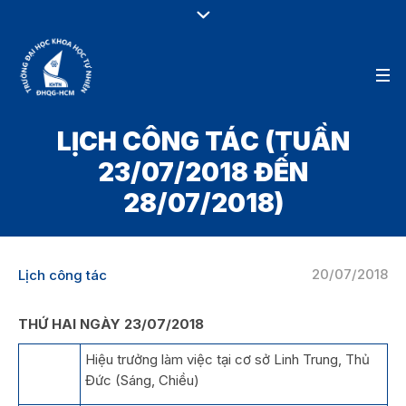
LỊCH CÔNG TÁC (TUẦN
23/07/2018 ĐẾN
28/07/2018)
20/07/2018
Lịch công tác
THỨ HAI NGÀY 23/07/2018
Hiệu trưởng làm việc tại cơ sở Linh Trung, Thủ
Đức (Sáng, Chiều)