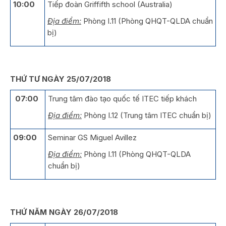
10:00
Tiếp đoàn Griffifth school (Australia)
Địa điểm:
Phòng I.11 (Phòng QHQT-QLDA chuẩn
bị)
THỨ TƯ NGÀY 25/07/2018
07:00
Trung tâm đào tạo quốc tế ITEC tiếp khách
Địa điểm:
Phòng I.12 (Trung tâm ITEC chuẩn bị)
09:00
Seminar GS Miguel Avillez
Địa điểm:
Phòng I.11 (Phòng QHQT-QLDA
chuẩn bị)
THỨ NĂM NGÀY 26/07/2018