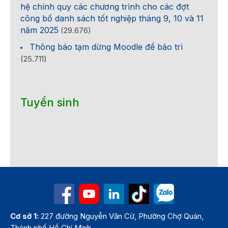
hệ chính quy các chương trình cho các đợt
công bố danh sách tốt nghiệp tháng 9, 10 và 11
năm 2025
(29.676)
Thông báo tạm dừng Moodle để bảo trì
(25.711)
Tuyển sinh
Cơ sở 1:
227 đường Nguyễn Văn Cừ, Phường Chợ Quán,
Thành phố Hồ Chí Minh