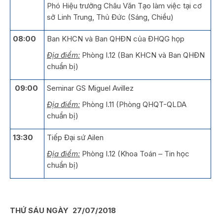
Phó Hiệu trưởng Châu Văn Tạo làm việc tại cơ
sở Linh Trung, Thủ Đức (Sáng, Chiều)
08:00
Ban KHCN và Ban QHĐN của ĐHQG họp
Địa điểm:
Phòng I.12 (Ban KHCN và Ban QHĐN
chuẩn bị)
09:00
Seminar GS Miguel Avillez
Địa điểm:
Phòng I.11 (Phòng QHQT-QLDA
chuẩn bị)
13:30
Tiếp Đại sứ Ailen
Địa điểm:
Phòng I.12 (Khoa Toán – Tin học
chuẩn bị)
THỨ SÁU NGÀY 27/07/2018