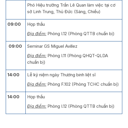
Phó Hiệu trưởng Trần Lê Quan làm việc tại cơ
sở Linh Trung, Thủ Đức (Sáng, Chiều)
09:00
Họp thầu
Địa điểm:
Phòng I.12 (Phòng QTTB chuẩn bị)
09:00
Seminar GS Miguel Avillez
Địa điểm:
Phòng I.11 (Phòng QHQT-QLDA
chuẩn bị)
14:00
Lễ kỷ niệm ngày Thương binh liệt sĩ
Địa điểm:
Phòng F.102 (Phòng TCHC chuẩn bị)
14:00
Họp thầu
Địa điểm:
Phòng I.12 (Phòng QTTB chuẩn bị)