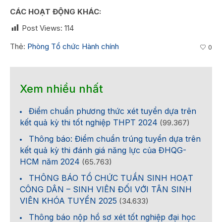
CÁC HOẠT ĐỘNG KHÁC:
Post Views:
114
Thẻ:
Phòng Tổ chức Hành chính
0
Xem nhiều nhất
Điểm chuẩn phương thức xét tuyển dựa trên
kết quả kỳ thi tốt nghiệp THPT 2024
(99.367)
Thông báo: Điểm chuẩn trúng tuyển dựa trên
kết quả kỳ thi đánh giá năng lực của ĐHQG-
HCM năm 2024
(65.763)
THÔNG BÁO TỔ CHỨC TUẦN SINH HOẠT
CÔNG DÂN – SINH VIÊN ĐỐI VỚI TÂN SINH
VIÊN KHÓA TUYỂN 2025
(34.633)
Thông báo nộp hồ sơ xét tốt nghiệp đại học