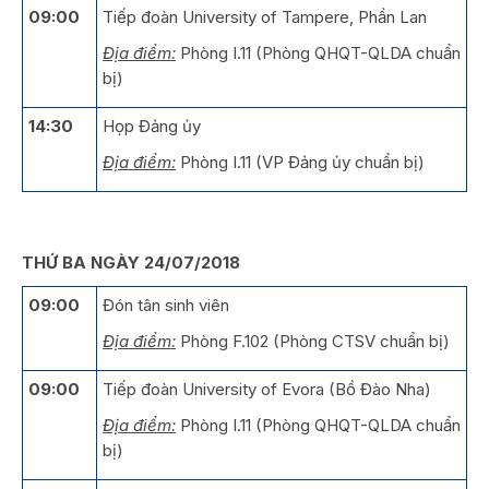
09:00
Tiếp đoàn University of Tampere, Phần Lan
Địa điểm:
Phòng I.11 (Phòng QHQT-QLDA chuẩn
bị)
14:30
Họp Đảng ủy
Địa điểm:
Phòng I.11 (VP Đảng ủy chuẩn bị)
THỨ BA NGÀY 24/07/2018
09:00
Đón tân sinh viên
Địa điểm:
Phòng F.102 (Phòng CTSV chuẩn bị)
09:00
Tiếp đoàn University of Evora (Bồ Đào Nha)
Địa điểm:
Phòng I.11 (Phòng QHQT-QLDA chuẩn
bị)