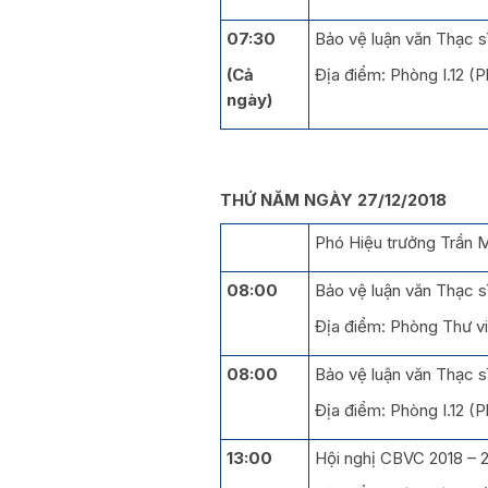
07:30
Bảo vệ luận văn Thạc s
(Cả
Địa điểm: Phòng I.12 (
ngày)
THỨ NĂM NGÀY 27/12/2018
Phó Hiệu trưởng Trần M
08:00
Bảo vệ luận văn Thạc sĩ
Địa điểm: Phòng Thư v
08:00
Bảo vệ luận văn Thạc 
Địa điểm: Phòng I.12 (
13:00
Hội nghị CBVC 2018 – 