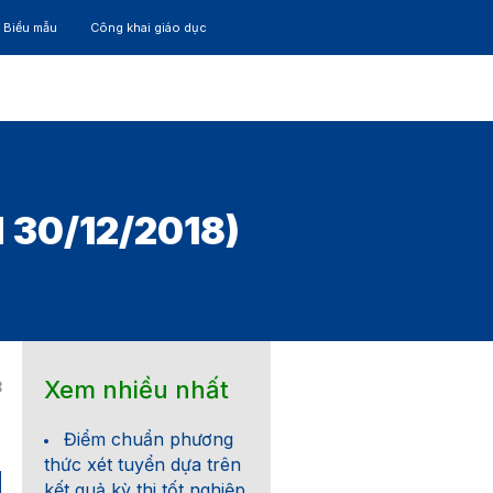
– Biểu mẫu
Công khai giáo dục
TÁC
30 NĂM
 30/12/2018)
Xem nhiều nhất
8
Điểm chuẩn phương
thức xét tuyển dựa trên
kết quả kỳ thi tốt nghiệp