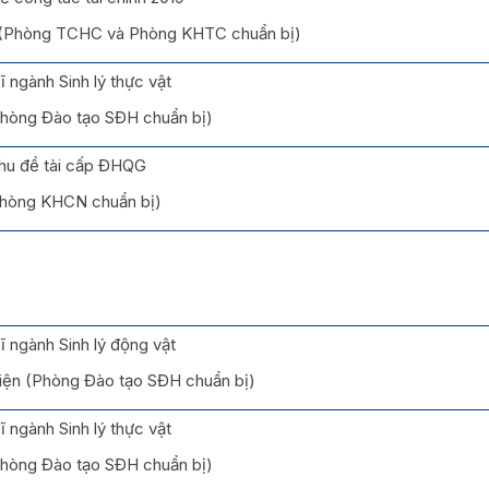
2 (Phòng TCHC và Phòng KHTC chuẩn bị)
 ngành Sinh lý thực vật
(Phòng Đào tạo SĐH chuẩn bị)
hu đề tài cấp ĐHQG
Phòng KHCN chuẩn bị)
ĩ ngành Sinh lý động vật
iện (Phòng Đào tạo SĐH chuẩn bị)
 ngành Sinh lý thực vật
(Phòng Đào tạo SĐH chuẩn bị)