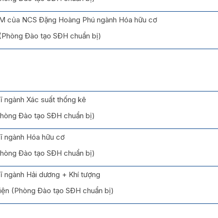
M của NCS Đặng Hoàng Phú ngành Hóa hữu cơ
 (Phòng Đào tạo SĐH chuẩn bị)
ĩ ngành Xác suất thống kê
(Phòng Đào tạo SĐH chuẩn bị)
sĩ ngành Hóa hữu cơ
(Phòng Đào tạo SĐH chuẩn bị)
ĩ ngành Hải dương + Khí tượng
iện (Phòng Đào tạo SĐH chuẩn bị)