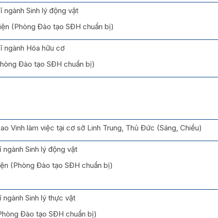
ĩ ngành Sinh lý động vật
iện (Phòng Đào tạo SĐH chuẩn bị)
sĩ ngành Hóa hữu cơ
(Phòng Đào tạo SĐH chuẩn bị)
ao Vinh làm việc tại cơ sở Linh Trung, Thủ Đức (Sáng, Chiều)
 ngành Sinh lý động vật
iện (Phòng Đào tạo SĐH chuẩn bị)
 ngành Sinh lý thực vật
(Phòng Đào tạo SĐH chuẩn bị)