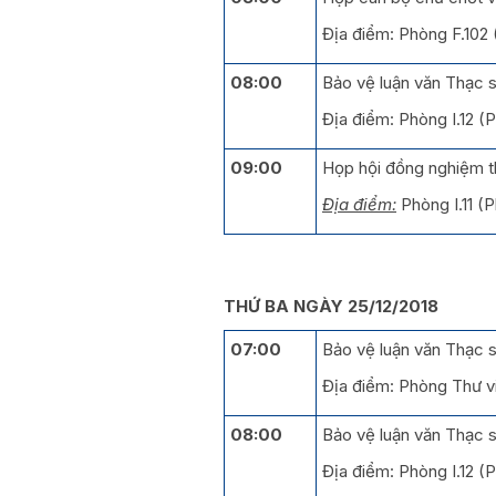
Địa điểm: Phòng F.10
08:00
Bảo vệ luận văn Thạc sĩ
Địa điểm: Phòng I.12 
09:00
Họp hội đồng nghiệm t
Địa điểm:
Phòng I.11 (
THỨ BA NGÀY 25/12/2018
07:00
Bảo vệ luận văn Thạc s
Địa điểm: Phòng Thư v
08:00
Bảo vệ luận văn Thạc sĩ
Địa điểm: Phòng I.12 