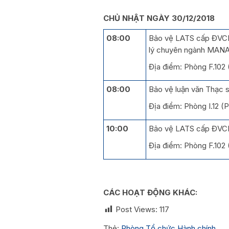
CHỦ NHẬT NGÀY 30/12/2018
08:00
Bảo vệ LATS cấp ĐVCM
lý chuyên ngành MAN
Địa điểm: Phòng F.102
08:00
Bảo vệ luận văn Thạc s
Địa điểm: Phòng I.12 
10:00
Bảo vệ LATS cấp ĐVCM
Địa điểm: Phòng F.102
CÁC HOẠT ĐỘNG KHÁC:
Post Views:
117
Thẻ:
Phòng Tổ chức Hành chính