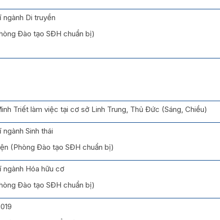
ĩ ngành Di truyền
Phòng Đào tạo SĐH chuẩn bị)
inh Triết làm việc tại cơ sở Linh Trung, Thủ Đức (Sáng, Chiều)
 ngành Sinh thái
iện (Phòng Đào tạo SĐH chuẩn bị)
sĩ ngành Hóa hữu cơ
Phòng Đào tạo SĐH chuẩn bị)
2019