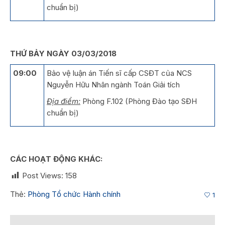
chuẩn bị)
THỨ BẢY NGÀY 03/03/2018
09:00
Bảo vệ luận án Tiến sĩ cấp CSĐT của NCS
Nguyễn Hữu Nhân ngành Toán Giải tích
Địa điểm:
Phòng F.102 (Phòng Đào tạo SĐH
chuẩn bị)
CÁC HOẠT ĐỘNG KHÁC:
Post Views:
158
Thẻ:
Phòng Tổ chức Hành chính
1