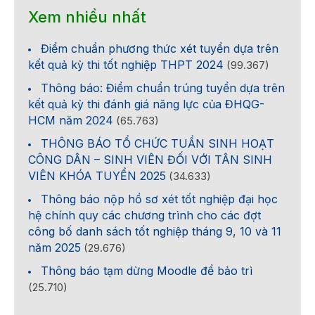
Xem nhiều nhất
Điểm chuẩn phương thức xét tuyển dựa trên
kết quả kỳ thi tốt nghiệp THPT 2024
(99.367)
Thông báo: Điểm chuẩn trúng tuyển dựa trên
kết quả kỳ thi đánh giá năng lực của ĐHQG-
HCM năm 2024
(65.763)
THÔNG BÁO TỔ CHỨC TUẦN SINH HOẠT
CÔNG DÂN – SINH VIÊN ĐỐI VỚI TÂN SINH
VIÊN KHÓA TUYỂN 2025
(34.633)
Thông báo nộp hồ sơ xét tốt nghiệp đại học
hệ chính quy các chương trình cho các đợt
công bố danh sách tốt nghiệp tháng 9, 10 và 11
năm 2025
(29.676)
Thông báo tạm dừng Moodle để bảo trì
(25.710)