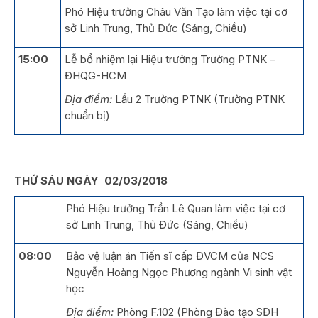
Phó Hiệu trưởng Châu Văn Tạo làm việc tại cơ
sở Linh Trung, Thủ Đức (Sáng, Chiều)
15:00
Lễ bổ nhiệm lại Hiệu trưởng Trường PTNK –
ĐHQG-HCM
Địa điểm:
Lầu 2 Trường PTNK (Trường PTNK
chuẩn bị)
THỨ SÁU NGÀY 02/03/2018
Phó Hiệu trưởng Trần Lê Quan làm việc tại cơ
sở Linh Trung, Thủ Đức (Sáng, Chiều)
08:00
Bảo vệ luận án Tiến sĩ cấp ĐVCM của NCS
Nguyễn Hoàng Ngọc Phương ngành Vi sinh vật
học
Địa điểm:
Phòng F.102 (Phòng Đào tạo SĐH