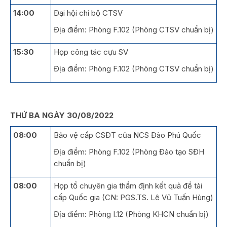
14:00
Đại hội chi bộ CTSV
Địa điểm: Phòng F.102 (Phòng CTSV chuẩn bị)
15:30
Họp công tác cựu SV
Địa điểm: Phòng F.102 (Phòng CTSV chuẩn bị)
THỨ BA NGÀY 30/08/2022
08:00
Bảo vệ cấp CSĐT của NCS Đào Phú Quốc
Địa điểm: Phòng F.102 (Phòng Đào tạo SĐH
chuẩn bị)
08:00
Họp tổ chuyên gia thẩm định kết quả đề tài
cấp Quốc gia (CN: PGS.TS. Lê Vũ Tuấn Hùng)
Địa điểm: Phòng I.12 (Phòng KHCN chuẩn bị)