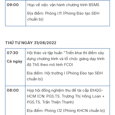
09:00
Họp về việc vận hành chương trình BSMS
Địa điểm: Phòng I.11 (Phòng Đào tạo SĐH
chuẩn bị)
THỨ TƯ NGÀY 31/08/2022
07:30
Hội thảo và tập huấn “Triển khai thí điểm xây
dựng chương trình và tổ chức giảng dạy trình
Cả ngày
độ ThS theo mô hình FCDI
Địa điểm: Hội trường I (Phòng Đào tạo SĐH
chuẩn bị)
08:00
Họp hội đồng nghiệm thu đề tài cấp ĐHQG-
HCM (CN: PGS.TS. Trương Thị Hồng Loan +
PGS.TS. Trần Thiện Thanh)
Địa điểm: Phòng I.12 (Phòng KHCN chuẩn bị)