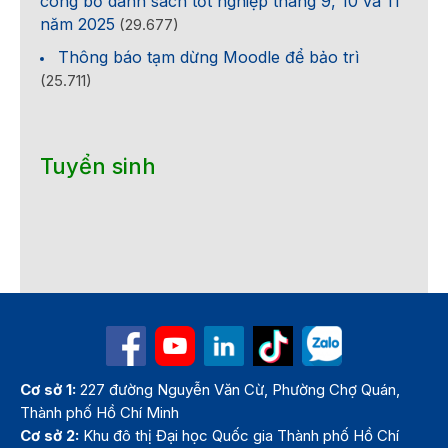
công bố danh sách tốt nghiệp tháng 9, 10 và 11
năm 2025
(29.677)
Thông báo tạm dừng Moodle để bảo trì
(25.711)
Tuyển sinh
Cơ sở 1:
227 đường Nguyễn Văn Cừ, Phường Chợ Quán,
Thành phố Hồ Chí Minh
Cơ sở 2:
Khu đô thị Đại học Quốc gia Thành phố Hồ Chí