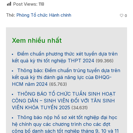
Post Views:
118
Thẻ:
Phòng Tổ chức Hành chính
0
Xem nhiều nhất
Điểm chuẩn phương thức xét tuyển dựa trên
kết quả kỳ thi tốt nghiệp THPT 2024
(99.366)
Thông báo: Điểm chuẩn trúng tuyển dựa trên
kết quả kỳ thi đánh giá năng lực của ĐHQG-
HCM năm 2024
(65.763)
THÔNG BÁO TỔ CHỨC TUẦN SINH HOẠT
CÔNG DÂN – SINH VIÊN ĐỐI VỚI TÂN SINH
VIÊN KHÓA TUYỂN 2025
(34.631)
Thông báo nộp hồ sơ xét tốt nghiệp đại học
hệ chính quy các chương trình cho các đợt
công bố danh sách tốt nghiệp tháng 9, 10 và 11