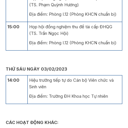
(TS. Phạm Quỳnh Hương)
Địa điểm: Phòng I.12 (Phòng KHCN chuẩn bị)
15:00
Họp hội đồng nghiệm thu đề tài cấp ĐHQG
(TS. Trần Ngọc Hội)
Địa điểm: Phòng I.12 (Phòng KHCN chuẩn bị)
THỨ SÁU NGÀY 03/02/2023
14:00
Hiệu trưởng tiếp tự do Cán bộ Viên chức và
Sinh viên
Địa điểm: Trường ĐH Khoa học Tự nhiên
CÁC HOẠT ĐỘNG KHÁC: