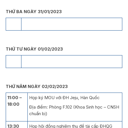
THỨ BA NGÀY 31/01/2023
THỨ TƯ NGÀY 01/02/2023
THỨ NĂM NGÀY 02/02/2023
11:00 –
Họp ký MOU với ĐH Jeju, Hàn Quốc
18:00
Địa điểm: Phòng F.102 (Khoa Sinh học – CNSH
chuẩn bị)
13:30
Họp hội đồng nghiệm thu đề tài cấp ĐHQG