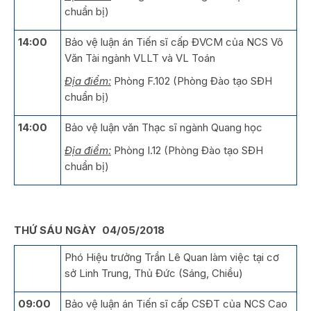
chuẩn bị)
14:00
Bảo vệ luận án Tiến sĩ cấp ĐVCM của NCS Võ
Văn Tài ngành VLLT và VL Toán
Địa điểm:
Phòng F.102 (Phòng Đào tạo SĐH
chuẩn bị)
14:00
Bảo vệ luận văn Thạc sĩ ngành Quang học
Địa điểm:
Phòng I.12 (Phòng Đào tạo SĐH
chuẩn bị)
THỨ SÁU NGÀY 04/05/2018
Phó Hiệu trưởng Trần Lê Quan làm việc tại cơ
sở Linh Trung, Thủ Đức (Sáng, Chiều)
09:00
Bảo vệ luận án Tiến sĩ cấp CSĐT của NCS Cao