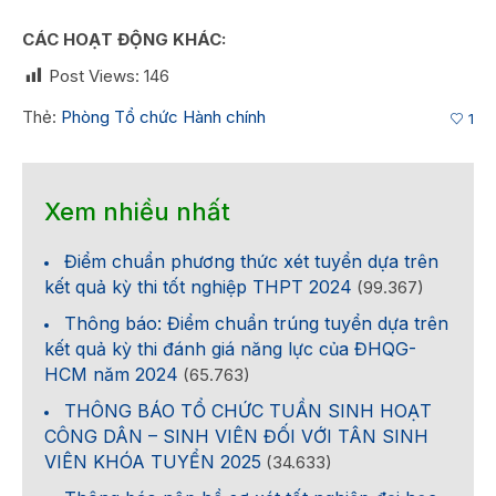
CÁC HOẠT ĐỘNG KHÁC:
Post Views:
146
Thẻ:
Phòng Tổ chức Hành chính
1
Xem nhiều nhất
Điểm chuẩn phương thức xét tuyển dựa trên
kết quả kỳ thi tốt nghiệp THPT 2024
(99.367)
Thông báo: Điểm chuẩn trúng tuyển dựa trên
kết quả kỳ thi đánh giá năng lực của ĐHQG-
HCM năm 2024
(65.763)
THÔNG BÁO TỔ CHỨC TUẦN SINH HOẠT
CÔNG DÂN – SINH VIÊN ĐỐI VỚI TÂN SINH
VIÊN KHÓA TUYỂN 2025
(34.633)