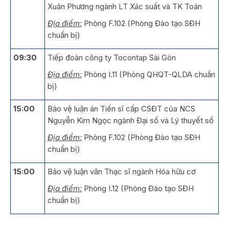
Xuân Phương ngành LT Xác suất và TK Toán
Địa điểm:
Phòng F.102 (Phòng Đào tạo SĐH
chuẩn bị)
09:30
Tiếp đoàn công ty Tocontap Sài Gòn
Địa điểm:
Phòng I.11 (Phòng QHQT-QLDA chuẩn
bị)
15:00
Bảo vệ luận án Tiến sĩ cấp CSĐT của NCS
Nguyễn Kim Ngọc ngành Đại số và Lý thuyết số
Địa điểm:
Phòng F.102 (Phòng Đào tạo SĐH
chuẩn bị)
15:00
Bảo vệ luận văn Thạc sĩ ngành Hóa hữu cơ
Địa điểm:
Phòng I.12 (Phòng Đào tạo SĐH
chuẩn bị)