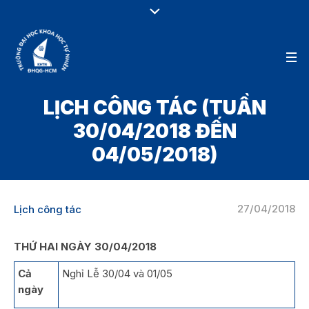
LỊCH CÔNG TÁC (TUẦN
30/04/2018 ĐẾN
04/05/2018)
27/04/2018
Lịch công tác
THỨ HAI NGÀY 30/04/2018
Cả
Nghỉ Lễ 30/04 và 01/05
ngày