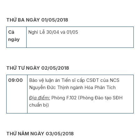
THỨ BA NGÀY 01/05/2018
Cả
Nghỉ Lễ 30/04 và 01/05
ngày
THỨ TƯ NGÀY 02/05/2018
09:00
Bảo vệ luận án Tiến sĩ cấp CSĐT của NCS
Nguyễn Đức Thịnh ngành Hóa Phân Tích
Địa điểm:
Phòng F.102 (Phòng Đào tạo SĐH
chuẩn bị)
THỨ NĂM NGÀY 03/05/2018