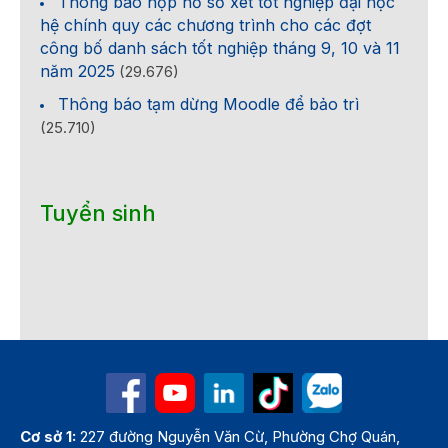
Thông báo nộp hồ sơ xét tốt nghiệp đại học
hệ chính quy các chương trình cho các đợt
công bố danh sách tốt nghiệp tháng 9, 10 và 11
năm 2025
(29.676)
Thông báo tạm dừng Moodle để bảo trì
(25.710)
Tuyển sinh
Cơ sở 1:
227 đường Nguyễn Văn Cừ, Phường Chợ Quán,