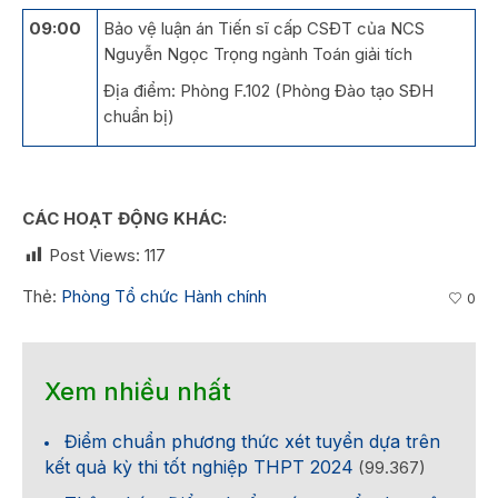
09:00
Bảo vệ luận án Tiến sĩ cấp CSĐT của NCS
Nguyễn Ngọc Trọng ngành Toán giải tích
Địa điểm: Phòng F.102 (Phòng Đào tạo SĐH
chuẩn bị)
CÁC HOẠT ĐỘNG KHÁC:
Post Views:
117
Thẻ:
Phòng Tổ chức Hành chính
0
Xem nhiều nhất
Điểm chuẩn phương thức xét tuyển dựa trên
kết quả kỳ thi tốt nghiệp THPT 2024
(99.367)