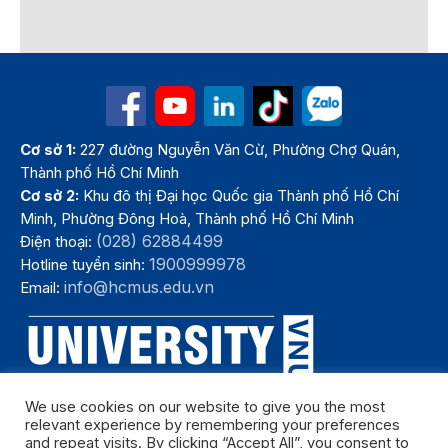
Cơ sở 1:
227 đường Nguyễn Văn Cừ, Phường Chợ Quán,
Thành phố Hồ Chí Minh
Cơ sở 2:
Khu đô thị Đại học Quốc gia Thành phố Hồ Chí
Minh, Phường Đông Hoà, Thành phố Hồ Chí Minh
(028) 62884499
Điện thoại:
1900999978
Hotline tuyển sinh:
info@hcmus.edu.vn
Email:
We use cookies on our website to give you the most
relevant experience by remembering your preferences
and repeat visits. By clicking “Accept All”, you consent to