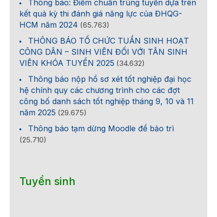
Thông báo: Điểm chuẩn trúng tuyển dựa trên
kết quả kỳ thi đánh giá năng lực của ĐHQG-
HCM năm 2024
(65.763)
THÔNG BÁO TỔ CHỨC TUẦN SINH HOẠT
CÔNG DÂN – SINH VIÊN ĐỐI VỚI TÂN SINH
VIÊN KHÓA TUYỂN 2025
(34.632)
Thông báo nộp hồ sơ xét tốt nghiệp đại học
hệ chính quy các chương trình cho các đợt
công bố danh sách tốt nghiệp tháng 9, 10 và 11
năm 2025
(29.675)
Thông báo tạm dừng Moodle để bảo trì
(25.710)
Tuyển sinh