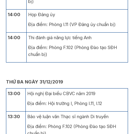
bị)
14:00
Họp Đảng ủy
Địa điểm: Phòng I.11 (VP Đảng ủy chuẩn bị)
14:00
Thi đánh giá năng lực tiếng Anh
Địa điểm: Phòng F.102 (Phòng Đào tạo SĐH
chuẩn bị)
THỨ BA NGÀY 31/12/2019
13:00
Hội nghị Đại biểu CBVC năm 2019
Địa điểm: Hội trường I, Phòng I.11, I.12
13:30
Bảo vệ luận văn Thạc sĩ ngành Di truyền
Địa điểm: Phòng F.102 (Phòng Đào tạo SĐH
chuẩn bị)