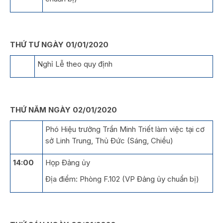
THỨ TƯ NGÀY 01/01/2020
Nghỉ Lễ theo quy định
THỨ NĂM NGÀY 02/01/2020
Phó Hiệu trưởng Trần Minh Triết làm việc tại cơ
sở Linh Trung, Thủ Đức (Sáng, Chiều)
14:00
Họp Đảng ủy
Địa điểm: Phòng F.102 (VP Đảng ủy chuẩn bị)