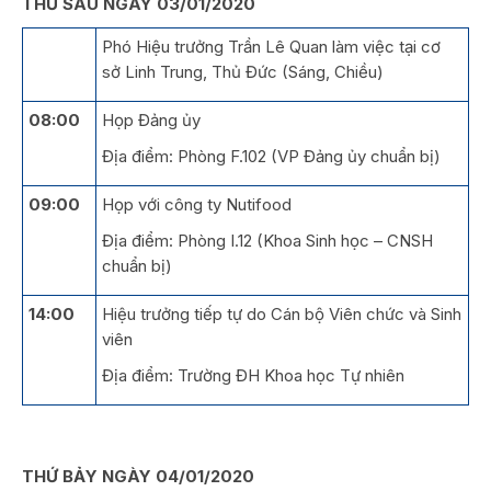
THỨ SÁU NGÀY 03/01/2020
Phó Hiệu trưởng Trần Lê Quan làm việc tại cơ
sở Linh Trung, Thủ Đức (Sáng, Chiều)
08:00
Họp Đảng ủy
Địa điểm: Phòng F.102 (VP Đảng ủy chuẩn bị)
09:00
Họp với công ty Nutifood
Địa điểm: Phòng I.12 (Khoa Sinh học – CNSH
chuẩn bị)
14:00
Hiệu trưởng tiếp tự do Cán bộ Viên chức và Sinh
viên
Địa điểm: Trường ĐH Khoa học Tự nhiên
THỨ BẢY NGÀY 04/01/2020