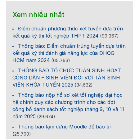
Xem nhiều nhất
Điểm chuẩn phương thức xét tuyển dựa trên
kết quả kỳ thi tốt nghiệp THPT 2024
(99.367)
Thông báo: Điểm chuẩn trúng tuyển dựa trên
kết quả kỳ thi đánh giá năng lực của ĐHQG-
HCM năm 2024
(65.763)
THÔNG BÁO TỔ CHỨC TUẦN SINH HOẠT
CÔNG DÂN – SINH VIÊN ĐỐI VỚI TÂN SINH
VIÊN KHÓA TUYỂN 2025
(34.632)
Thông báo nộp hồ sơ xét tốt nghiệp đại học
hệ chính quy các chương trình cho các đợt
công bố danh sách tốt nghiệp tháng 9, 10 và 11
năm 2025
(29.674)
Thông báo tạm dừng Moodle để bảo trì
(25.709)