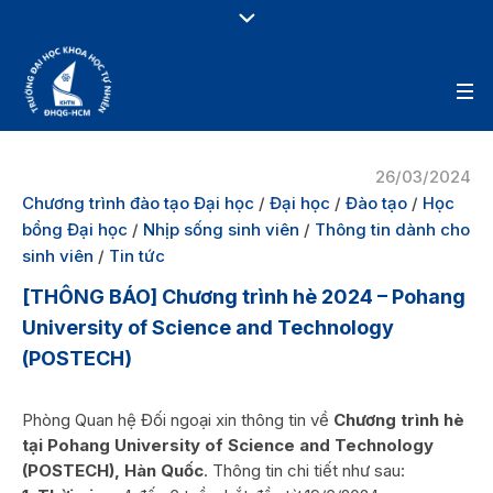
26/03/2024
Chương trình đào tạo Đại học
/
Đại học
/
Đào tạo
/
Học
bổng Đại học
/
Nhịp sống sinh viên
/
Thông tin dành cho
sinh viên
/
Tin tức
[THÔNG BÁO] Chương trình hè 2024 – Pohang
University of Science and Technology
(POSTECH)
Phòng Quan hệ Đối ngoại xin thông tin về
Chương trình hè
tại Pohang University of Science and Technology
(POSTECH), Hàn Quốc
. Thông tin chi tiết như sau: