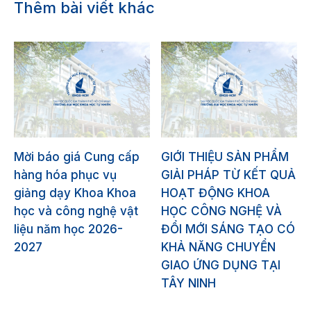
Thêm bài viết khác
Mời báo giá Cung cấp
GIỚI THIỆU SẢN PHẨM
hàng hóa phục vụ
GIẢI PHÁP TỪ KẾT QUẢ
giảng dạy Khoa Khoa
HOẠT ĐỘNG KHOA
học và công nghệ vật
HỌC CÔNG NGHỆ VÀ
liệu năm học 2026-
ĐỔI MỚI SÁNG TẠO CÓ
2027
KHẢ NĂNG CHUYỂN
GIAO ỨNG DỤNG TẠI
TÂY NINH