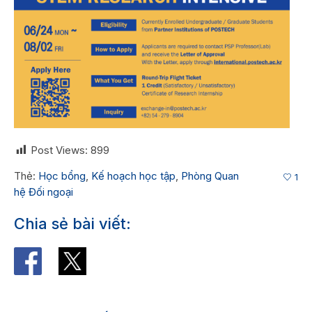
Post Views:
899
Thẻ:
Học bổng
,
Kế hoạch học tập
,
Phòng Quan
1
hệ Đối ngoại
Chia sẻ bài viết: