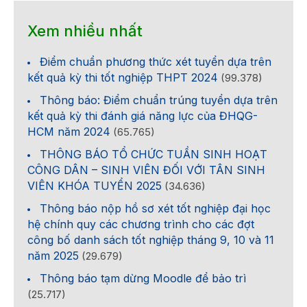
Xem nhiều nhất
Điểm chuẩn phương thức xét tuyển dựa trên
kết quả kỳ thi tốt nghiệp THPT 2024
(99.378)
Thông báo: Điểm chuẩn trúng tuyển dựa trên
kết quả kỳ thi đánh giá năng lực của ĐHQG-
HCM năm 2024
(65.765)
THÔNG BÁO TỔ CHỨC TUẦN SINH HOẠT
CÔNG DÂN – SINH VIÊN ĐỐI VỚI TÂN SINH
VIÊN KHÓA TUYỂN 2025
(34.636)
Thông báo nộp hồ sơ xét tốt nghiệp đại học
hệ chính quy các chương trình cho các đợt
công bố danh sách tốt nghiệp tháng 9, 10 và 11
năm 2025
(29.679)
Thông báo tạm dừng Moodle để bảo trì
(25.717)