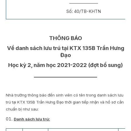
______________
Số: 40/TB-KHTN
THÔNG BÁO
Về danh sách lưu trú tại KTX 135B Trần Hưng
Đạo
Học kỳ 2, năm học 2021-2022 (đợt bổ sung)
________________________
Nhà trường thông báo đến sinh viên có tên trong danh sách lưu
trú tại KTX 135B Trần Hưng Đạo thời gian tiếp nhận và hồ sơ cần
chuẩn bị như sau:
Danh sách lưu trú: