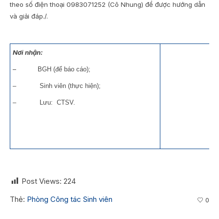
theo số điện thoại 0983071252 (Cô Nhung) để được hướng dẫn
và giải đáp./.
Nơi nhận:
–
BGH (để báo cáo);
– Sinh viên (thực hiện);
– Lưu: CTSV.
Post Views:
224
Thẻ:
Phòng Công tác Sinh viên
0