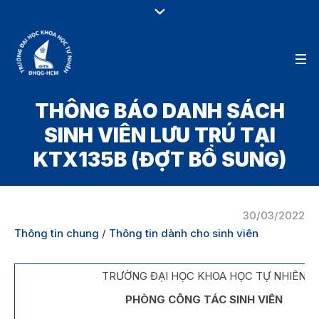
THÔNG BÁO DANH SÁCH
SINH VIÊN LƯU TRÚ TẠI
KTX135B (ĐỢT BỔ SUNG)
30/03/2022
Thông tin chung
/
Thông tin dành cho sinh viên
TRƯỜNG ĐẠI HỌC KHOA HỌC TỰ NHIÊN
PHÒNG CÔNG TÁC SINH VIÊN