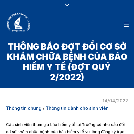
THÔNG BÁO ĐỢT ĐỔI CƠ SỞ
KHÁM CHỮA BỆNH CỦA BẢO
HIỂM Y TẾ (ĐỢT QUÝ
2/2022)
14/04/2022
Thông tin chung
/
Thông tin dành cho sinh viên
Các sinh viên tham gia bảo hiểm y tế tại Trường có nhu cầu đổi
cơ sở khám chữa bệnh của bảo hiểm y tế vui lòng đăng ký trực