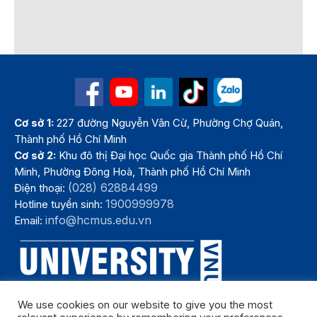
Cơ sở 1:
227 đường Nguyễn Văn Cừ, Phường Chợ Quán,
Thành phố Hồ Chí Minh
Cơ sở 2:
Khu đô thị Đại học Quốc gia Thành phố Hồ Chí
Minh, Phường Đông Hoà, Thành phố Hồ Chí Minh
(028) 62884499
Điện thoại:
1900999978
Hotline tuyển sinh:
info@hcmus.edu.vn
Email:
We use cookies on our website to give you the most