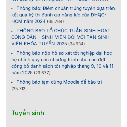
Thông báo: Điểm chuẩn trúng tuyển dựa trên
kết quả kỳ thi đánh giá năng lực của ĐHQG-
HCM năm 2024
(65.764)
THÔNG BÁO TỔ CHỨC TUẦN SINH HOẠT
CÔNG DÂN – SINH VIÊN ĐỐI VỚI TÂN SINH
VIÊN KHÓA TUYỂN 2025
(34.634)
Thông báo nộp hồ sơ xét tốt nghiệp đại học
hệ chính quy các chương trình cho các đợt
công bố danh sách tốt nghiệp tháng 9, 10 và 11
năm 2025
(29.677)
Thông báo tạm dừng Moodle để bảo trì
(25.712)
Tuyển sinh