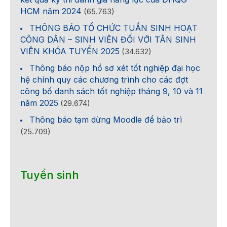
HCM năm 2024
(65.763)
THÔNG BÁO TỔ CHỨC TUẦN SINH HOẠT
CÔNG DÂN – SINH VIÊN ĐỐI VỚI TÂN SINH
VIÊN KHÓA TUYỂN 2025
(34.632)
Thông báo nộp hồ sơ xét tốt nghiệp đại học
hệ chính quy các chương trình cho các đợt
công bố danh sách tốt nghiệp tháng 9, 10 và 11
năm 2025
(29.674)
Thông báo tạm dừng Moodle để bảo trì
(25.709)
Tuyển sinh