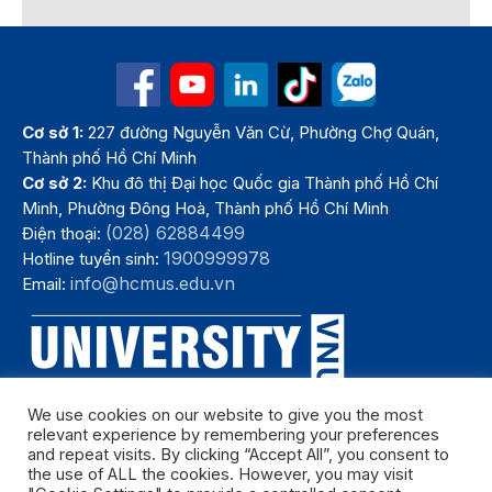
Cơ sở 1:
227 đường Nguyễn Văn Cừ, Phường Chợ Quán,
Thành phố Hồ Chí Minh
Cơ sở 2:
Khu đô thị Đại học Quốc gia Thành phố Hồ Chí
Minh, Phường Đông Hoà, Thành phố Hồ Chí Minh
(028) 62884499
Điện thoại:
1900999978
Hotline tuyển sinh:
info@hcmus.edu.vn
Email:
We use cookies on our website to give you the most
relevant experience by remembering your preferences
and repeat visits. By clicking “Accept All”, you consent to
the use of ALL the cookies. However, you may visit