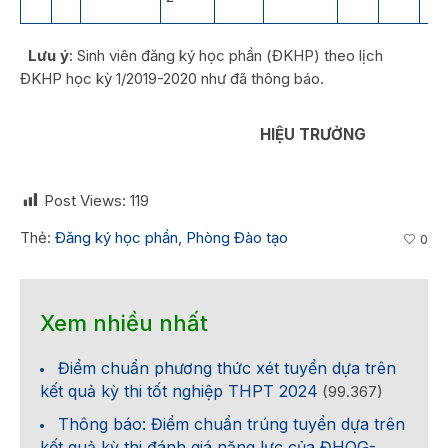
Lưu ý
: Sinh viên đăng ký học phần (ĐKHP) theo lịch
ĐKHP học kỳ 1/2019-2020 như đã thông báo.
HIỆU TRƯỞNG
Post Views:
119
Thẻ:
Đăng ký học phần
,
Phòng Đào tạo
0
Xem nhiều nhất
Điểm chuẩn phương thức xét tuyển dựa trên
kết quả kỳ thi tốt nghiệp THPT 2024
(99.367)
Thông báo: Điểm chuẩn trúng tuyển dựa trên
kết quả kỳ thi đánh giá năng lực của ĐHQG-