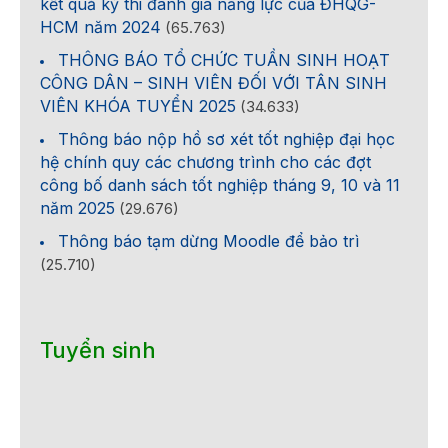
kết quả kỳ thi đánh giá năng lực của ĐHQG-
HCM năm 2024
(65.763)
THÔNG BÁO TỔ CHỨC TUẦN SINH HOẠT
CÔNG DÂN – SINH VIÊN ĐỐI VỚI TÂN SINH
VIÊN KHÓA TUYỂN 2025
(34.633)
Thông báo nộp hồ sơ xét tốt nghiệp đại học
hệ chính quy các chương trình cho các đợt
công bố danh sách tốt nghiệp tháng 9, 10 và 11
năm 2025
(29.676)
Thông báo tạm dừng Moodle để bảo trì
(25.710)
Tuyển sinh