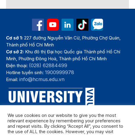
Cơ sở 1:
227 đường Nguyễn Văn Cừ, Phường Chợ Quán,
Thành phố Hồ Chí Minh
Cơ sở 2:
Khu đô thị Đại học Quốc gia Thành phố Hồ Chí
Minh, Phường Đông Hoà, Thành phố Hồ Chí Minh
(028) 62884499
Điện thoại:
1900999978
Hotline tuyển sinh:
info@hcmus.edu.vn
Email:
We use cookies on our website to give you the most
relevant experience by remembering your preferences
and repeat visits. By clicking “Accept All”, you consent to
the use of ALL the cookies. However, you may visit