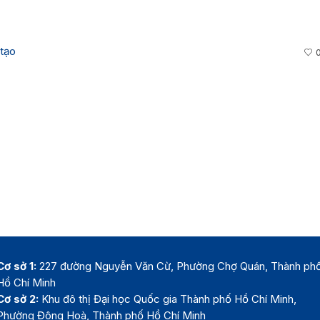
tạo
Cơ sở 1:
227 đường Nguyễn Văn Cừ, Phường Chợ Quán, Thành ph
Hồ Chí Minh
Cơ sở 2:
Khu đô thị Đại học Quốc gia Thành phố Hồ Chí Minh,
Phường Đông Hoà, Thành phố Hồ Chí Minh