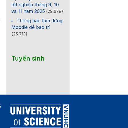
tốt nghiệp tháng 9, 10
và 11 năm 2025
(29.678)
Thông báo tạm dừng
0
Moodle để bảo trì
(25.713)
Tuyển sinh
ố