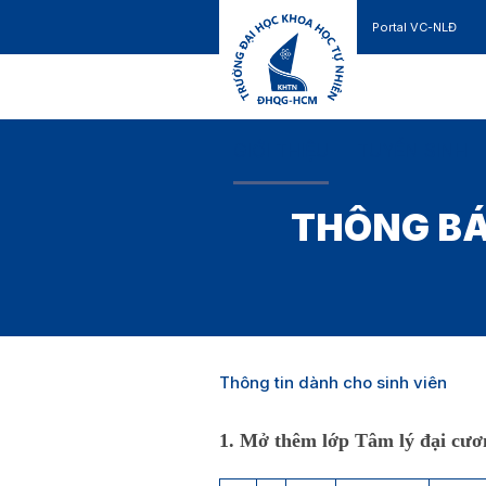
Portal VC-NLĐ
Liên hệ
GIỚI THIỆU
TUYỂN SINH
THÔNG BÁ
Thông tin dành cho sinh viên
1.
Mở thêm lớp Tâm lý đại cư