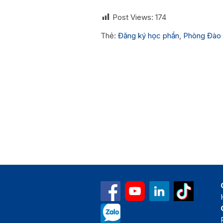
Post Views:
174
Thẻ:
Đăng ký học phần
,
Phòng Đào 