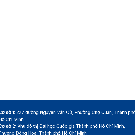
Cơ sở 1:
227 đường Nguyễn Văn Cừ, Phường Chợ Quán, Thành ph
Hồ Chí Minh
Cơ sở 2:
Khu đô thị Đại học Quốc gia Thành phố Hồ Chí Minh,
Phường Đông Hoà, Thành phố Hồ Chí Minh