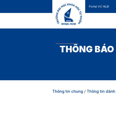
Portal VC-NLĐ
Liên hệ
GIỚI THIỆU
TUYỂN SINH
THÔNG BÁO 
Thông tin chung
/
Thông tin dành 