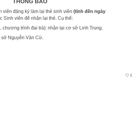
THÔNG BÁO
 viên đăng ký làm lại thẻ sinh viên
(tính đến ngày
 Sinh viên để nhận lại thẻ. Cụ thể:
chương trình đại trà): nhận tại cơ sở Linh Trung.
cơ sở Nguyễn Văn Cừ.