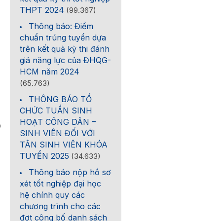
THPT 2024
(99.367)
Thông báo: Điểm
chuẩn trúng tuyển dựa
trên kết quả kỳ thi đánh
giá năng lực của ĐHQG-
HCM năm 2024
(65.763)
THÔNG BÁO TỔ
CHỨC TUẦN SINH
HOẠT CÔNG DÂN –
0
SINH VIÊN ĐỐI VỚI
TÂN SINH VIÊN KHÓA
TUYỂN 2025
(34.633)
Thông báo nộp hồ sơ
xét tốt nghiệp đại học
hệ chính quy các
chương trình cho các
đợt công bố danh sách