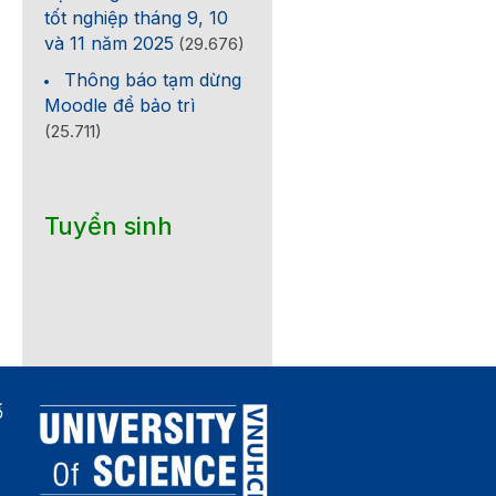
tốt nghiệp tháng 9, 10
và 11 năm 2025
(29.676)
Thông báo tạm dừng
Moodle để bảo trì
(25.711)
Tuyển sinh
ố