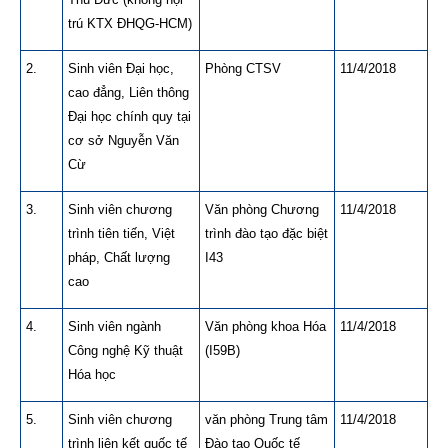
trú KTX ĐHQG-HCM)
2.
Sinh viên Đại học,
Phòng CTSV
11/4/2018
cao đẳng, Liên thông
Đại học chính quy tại
cơ sở Nguyễn Văn
Cừ
3.
Sinh viên chương
Văn phòng Chương
11/4/2018
trình tiên tiến, Việt
trình đào tạo đặc biệt
pháp, Chất lượng
I43
cao
4.
Sinh viên ngành
Văn phòng khoa Hóa
11/4/2018
Công nghệ Kỹ thuật
(I59B)
Hóa học
5.
Sinh viên chương
văn phòng Trung tâm
11/4/2018
trình liên kết quốc tế
Đào tạo Quốc tế