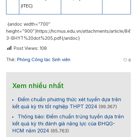
(ITEC)
{aridoc width=”700″
height=”900″}https://hcmus.edu.vn/attachments/article/841/2
3-BHYT%20dot%205.pdf{/aridoc}
Post Views:
108
Thẻ:
Phòng Công tác Sinh viên
0
Xem nhiều nhất
Điểm chuẩn phương thức xét tuyển dựa trên
kết quả kỳ thi tốt nghiệp THPT 2024
(99.367)
Thông báo: Điểm chuẩn trúng tuyển dựa trên
kết quả kỳ thi đánh giá năng lực của ĐHQG-
HCM năm 2024
(65.763)