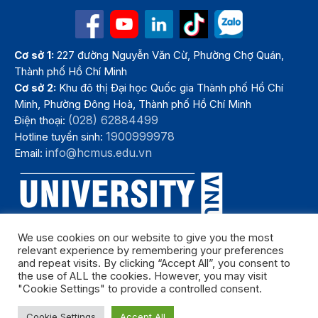
Cơ sở 1:
227 đường Nguyễn Văn Cừ, Phường Chợ Quán,
Thành phố Hồ Chí Minh
Cơ sở 2:
Khu đô thị Đại học Quốc gia Thành phố Hồ Chí
Minh, Phường Đông Hoà, Thành phố Hồ Chí Minh
(028) 62884499
Điện thoại:
1900999978
Hotline tuyển sinh:
info@hcmus.edu.vn
Email:
We use cookies on our website to give you the most
relevant experience by remembering your preferences
and repeat visits. By clicking “Accept All”, you consent to
the use of ALL the cookies. However, you may visit
"Cookie Settings" to provide a controlled consent.
Bản quyền thuộc Trường Đại học Khoa học tự nhiên, Đại học Quốc
Cookie Settings
Accept All