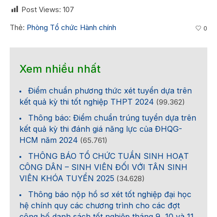
Post Views:
107
Thẻ:
Phòng Tổ chức Hành chính
0
Xem nhiều nhất
Điểm chuẩn phương thức xét tuyển dựa trên
kết quả kỳ thi tốt nghiệp THPT 2024
(99.362)
Thông báo: Điểm chuẩn trúng tuyển dựa trên
kết quả kỳ thi đánh giá năng lực của ĐHQG-
HCM năm 2024
(65.761)
THÔNG BÁO TỔ CHỨC TUẦN SINH HOẠT
CÔNG DÂN – SINH VIÊN ĐỐI VỚI TÂN SINH
VIÊN KHÓA TUYỂN 2025
(34.628)
Thông báo nộp hồ sơ xét tốt nghiệp đại học
hệ chính quy các chương trình cho các đợt
công bố danh sách tốt nghiệp tháng 9, 10 và 11