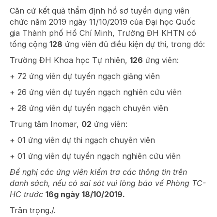
Căn cứ kết quả thẩm định hồ sơ tuyển dụng viên
chức năm 2019 ngày 11/10/2019 của Đại học Quốc
gia Thành phố Hồ Chí Minh, Trường ĐH KHTN có
tổng cộng
128
ứng viên đủ điều kiện dự thi, trong đó:
Trường ĐH Khoa học Tự nhiên,
126
ứng viên:
+ 72 ứng viên dự tuyển ngạch giảng viên
+ 26 ứng viên dự tuyển ngạch nghiên cứu viên
+ 28 ứng viên dự tuyển ngạch chuyên viên
Trung tâm Inomar,
02
ứng viên:
+ 01 ứng viên dự thi ngạch chuyên viên
+ 01 ứng viên dự tuyển ngạch nghiên cứu viên
Đề nghị các ứng viên kiểm tra các thông tin trên
danh sách, nếu có sai sót vui lòng báo về Phòng TC-
HC trước
16g ngày 18/10/2019.
Trân trọng./.