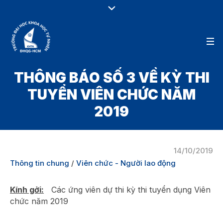
THÔNG BÁO SỐ 3 VỀ KỲ THI
TUYỂN VIÊN CHỨC NĂM
2019
14/10/2019
Thông tin chung
/
Viên chức - Người lao động
Kính gởi:
Các ứng viên dự thi kỳ thi tuyển dụng Viên
chức năm 2019