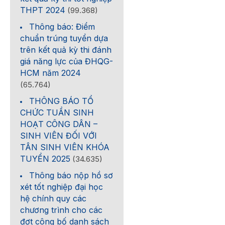
THPT 2024
(99.368)
Thông báo: Điểm
chuẩn trúng tuyển dựa
trên kết quả kỳ thi đánh
giá năng lực của ĐHQG-
HCM năm 2024
(65.764)
THÔNG BÁO TỔ
CHỨC TUẦN SINH
HOẠT CÔNG DÂN –
SINH VIÊN ĐỐI VỚI
TÂN SINH VIÊN KHÓA
TUYỂN 2025
(34.635)
Thông báo nộp hồ sơ
xét tốt nghiệp đại học
hệ chính quy các
chương trình cho các
đợt công bố danh sách