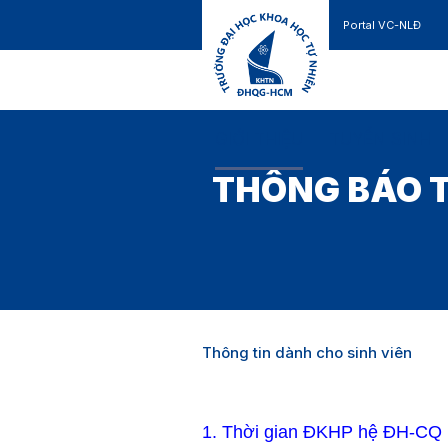
Portal VC-NLĐ
Liên hệ
GIỚI THIỆU
TUYỂN SINH
THÔNG BÁO T
Thông tin dành cho sinh viên
1. Thời gian ĐKHP hệ ĐH-CQ k