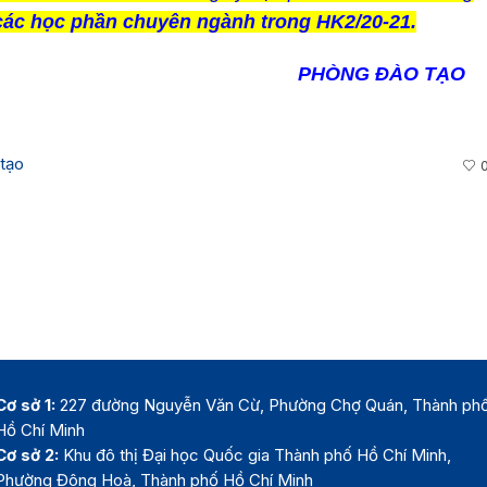
ác học phần chuyên ngành trong HK2/20-21.
G ĐÀO TẠO
tạo
Cơ sở 1:
227 đường Nguyễn Văn Cừ, Phường Chợ Quán, Thành ph
Hồ Chí Minh
Cơ sở 2:
Khu đô thị Đại học Quốc gia Thành phố Hồ Chí Minh,
Phường Đông Hoà, Thành phố Hồ Chí Minh