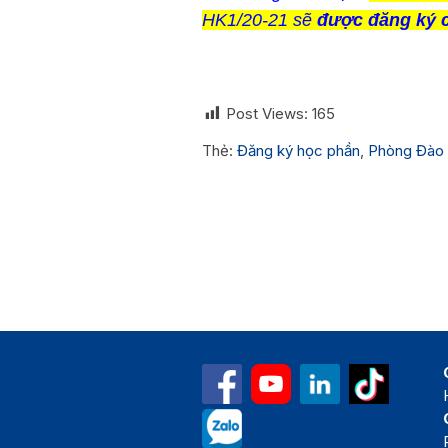
HK1/20-21 sẽ
được đăng ký c
PHÒN
Post Views:
165
Thẻ:
Đăng ký học phần
,
Phòng Đào 