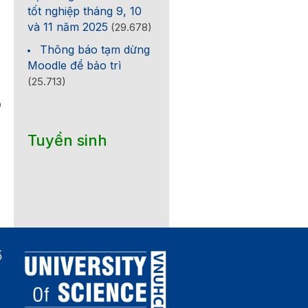
tốt nghiệp tháng 9, 10
và 11 năm 2025
(29.678)
Thông báo tạm dừng
Moodle để bảo trì
(25.713)
0
Tuyển sinh
ố