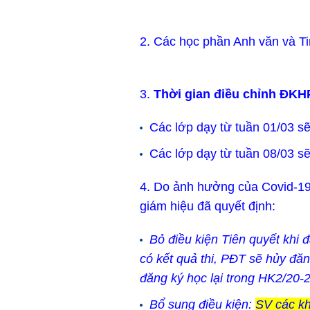
2. Các học phần Anh văn và T
3.
Thời gian điều chỉnh ĐKH
Các lớp dạy từ tuần 01/03 s
Các lớp dạy từ tuần 08/03 s
4. Do ảnh hưởng của Covid-19
giám hiệu đã quyết định:
Bỏ điều kiện Tiên quyết khi
có kết quả thi, PĐT sẽ hủy đă
đăng ký học lại trong HK2/20-
Bổ sung điều kiện:
SV các k