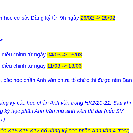
in học cơ sở: Đăng ký từ 9h ngày
26/02 -> 28/02
P
:
ẽ điều chỉnh từ ngày
04/03 -> 06/03
ẽ điều chỉnh từ ngày
11/03 -> 13/03
, các học phần Anh văn chưa tổ chức thi được nên Ban
 đăng ký các học phần Anh văn trong HK2/20-21. Sau khi
ng ký học phần Anh Văn mà sinh viên thi đạt (nếu SV
21)
hóa K15,K16,K17
c
ó đăng ký học phần Anh văn 4 trong