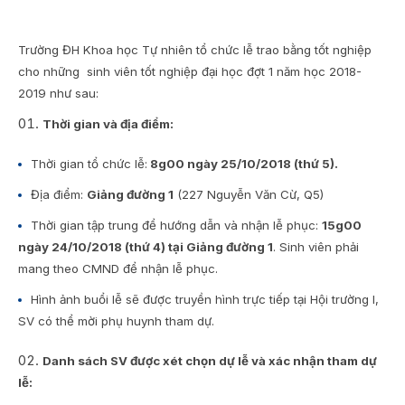
Trường ĐH Khoa học Tự nhiên tổ chức lễ trao bằng tốt nghiệp
cho những sinh viên tốt nghiệp đại học đợt 1 năm học 2018-
2019 như sau:
Thời gian và địa điểm:
Thời gian tổ chức lễ:
8g00 ngày 25/10/2018 (thứ 5).
Địa điểm:
Giảng đường 1
(227 Nguyễn Văn Cừ, Q5)
Thời gian tập trung để hướng dẫn và nhận lễ phục:
15g00
ngày 24/10/2018 (thứ 4) tại Giảng đường 1
. Sinh viên phải
mang theo CMND để nhận lễ phục.
Hình ảnh buổi lễ sẽ được truyền hình trực tiếp tại Hội trường I,
SV có thể mời phụ huynh tham dự.
Danh sách SV được xét chọn dự lễ và xác nhận tham dự
lễ: