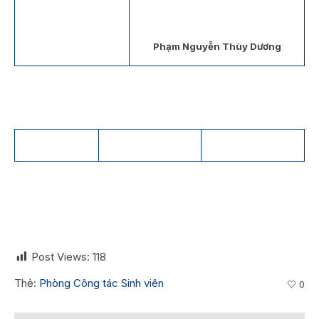
Phạm Nguyễn Thùy Dương
Post Views:
118
Thẻ:
Phòng Công tác Sinh viên
0