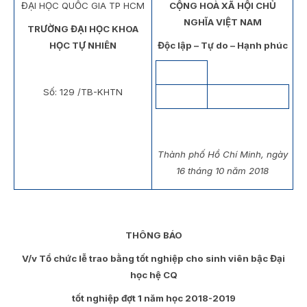
ĐẠI HỌC QUỐC GIA TP HCM
CỘNG HOÀ XÃ HỘI CHỦ
NGHĨA VIỆT NAM
TRƯỜNG ĐẠI HỌC KHOA
HỌC TỰ NHIÊN
Độc lập – Tự do – Hạnh phúc
Số: 129 /TB-KHTN
Thành phố Hồ Chí Minh, ngày
16 tháng 10 năm 2018
THÔNG BÁO
V/v Tổ chức lễ trao bằng tốt nghiệp cho sinh viên bậc Đại
học hệ CQ
tốt nghiệp đợt 1 năm học 2018-2019