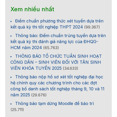
Xem nhiều nhất
Điểm chuẩn phương thức xét tuyển dựa trên
kết quả kỳ thi tốt nghiệp THPT 2024
(99.367)
Thông báo: Điểm chuẩn trúng tuyển dựa trên
kết quả kỳ thi đánh giá năng lực của ĐHQG-
HCM năm 2024
(65.763)
THÔNG BÁO TỔ CHỨC TUẦN SINH HOẠT
CÔNG DÂN – SINH VIÊN ĐỐI VỚI TÂN SINH
VIÊN KHÓA TUYỂN 2025
(34.633)
Thông báo nộp hồ sơ xét tốt nghiệp đại học
hệ chính quy các chương trình cho các đợt
công bố danh sách tốt nghiệp tháng 9, 10 và 11
năm 2025
(29.676)
Thông báo tạm dừng Moodle để bảo trì
(25.711)