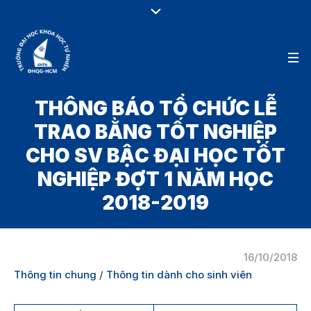
THÔNG BÁO TỔ CHỨC LỄ
TRAO BẰNG TỐT NGHIỆP
CHO SV BẬC ĐẠI HỌC TỐT
NGHIỆP ĐỢT 1 NĂM HỌC
2018-2019
16/10/2018
Thông tin chung
/
Thông tin dành cho sinh viên