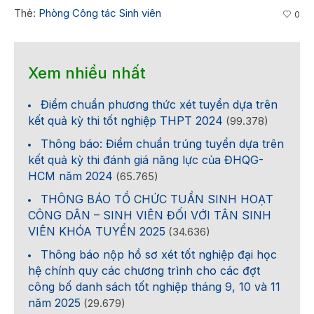
Thẻ:
Phòng Công tác Sinh viên
0
Xem nhiều nhất
Điểm chuẩn phương thức xét tuyển dựa trên
kết quả kỳ thi tốt nghiệp THPT 2024
(99.378)
Thông báo: Điểm chuẩn trúng tuyển dựa trên
kết quả kỳ thi đánh giá năng lực của ĐHQG-
HCM năm 2024
(65.765)
THÔNG BÁO TỔ CHỨC TUẦN SINH HOẠT
CÔNG DÂN – SINH VIÊN ĐỐI VỚI TÂN SINH
VIÊN KHÓA TUYỂN 2025
(34.636)
Thông báo nộp hồ sơ xét tốt nghiệp đại học
hệ chính quy các chương trình cho các đợt
công bố danh sách tốt nghiệp tháng 9, 10 và 11
năm 2025
(29.679)