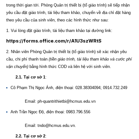
trong thời gian tới. Phòng Quản trị thiết bị (tổ giáo trình) sẽ tiếp nhận
yêu cầu đặt giáo trình, tài liệu tham khảo, chuyển về địa chỉ đặt hàng
theo yêu cầu của sinh viên, theo các hình thức như sau:
1. Vui lòng đặt giáo trình, tài liệu tham khảo tại đường link:
https://forms.office.com/r/A1U3szWRtS
2. Nhân viên Phòng Quản trị thiết bị (tổ giáo trình) sẽ xác nhận yêu
cầu, chi phí thanh toán
(tiền giáo trình, tài liệu tham khảo và cước phí
vận chuyển)
bằng hình thức COD và liên hệ với sinh viên.
2.1. Tại cơ sở 1
:
Cô Phạm Thị Ngọc Ánh, điện thoại: 028.38304094; 0914.732.249
Email: ph-quantrithietbi@hcmus.edu.vn
Anh Trần Ngọc Độ, điện thoại: 0983.796.556
Email: tndo@hcmus.edu.vn.
2.2. Tại cơ sở 2
: