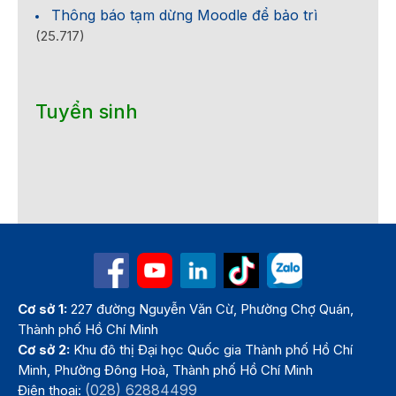
Thông báo tạm dừng Moodle để bảo trì
(25.717)
Tuyển sinh
Cơ sở 1:
227 đường Nguyễn Văn Cừ, Phường Chợ Quán,
Thành phố Hồ Chí Minh
Cơ sở 2:
Khu đô thị Đại học Quốc gia Thành phố Hồ Chí
Minh, Phường Đông Hoà, Thành phố Hồ Chí Minh
(028) 62884499
Điện thoại: