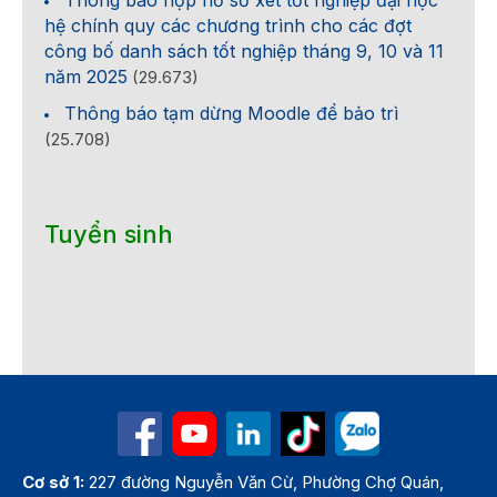
hệ chính quy các chương trình cho các đợt
công bố danh sách tốt nghiệp tháng 9, 10 và 11
năm 2025
(29.673)
Thông báo tạm dừng Moodle để bảo trì
(25.708)
Tuyển sinh
Cơ sở 1:
227 đường Nguyễn Văn Cừ, Phường Chợ Quán,