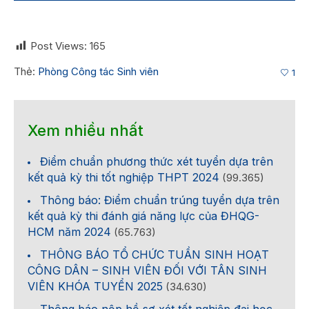
Post Views:
165
Thẻ:
Phòng Công tác Sinh viên
1
Xem nhiều nhất
Điểm chuẩn phương thức xét tuyển dựa trên
kết quả kỳ thi tốt nghiệp THPT 2024
(99.365)
Thông báo: Điểm chuẩn trúng tuyển dựa trên
kết quả kỳ thi đánh giá năng lực của ĐHQG-
HCM năm 2024
(65.763)
THÔNG BÁO TỔ CHỨC TUẦN SINH HOẠT
CÔNG DÂN – SINH VIÊN ĐỐI VỚI TÂN SINH
VIÊN KHÓA TUYỂN 2025
(34.630)
Thông báo nộp hồ sơ xét tốt nghiệp đại học