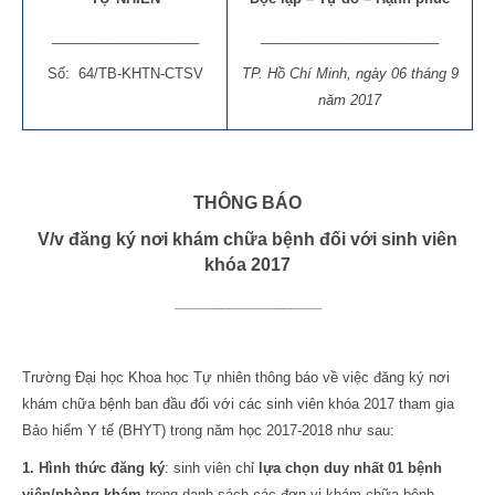
___________________
_______________________
Số: 64/TB-KHTN-CTSV
TP. Hồ Chí Minh, ngày 06 tháng 9
năm 2017
THÔNG BÁO
V/v đăng ký nơi khám chữa bệnh đối với sinh viên
khóa 2017
___________________
Trường Đại học Khoa học Tự nhiên thông báo về việc đăng ký nơi
khám chữa bệnh ban đầu đối với các sinh viên khóa 2017 tham gia
Bảo hiểm Y tế (BHYT) trong năm học 2017-2018 như sau:
1. Hình thức đăng ký
: sinh viên chỉ
lựa chọn duy nhất 01 bệnh
viện/phòng khám
trong danh sách các đơn vị khám chữa bệnh