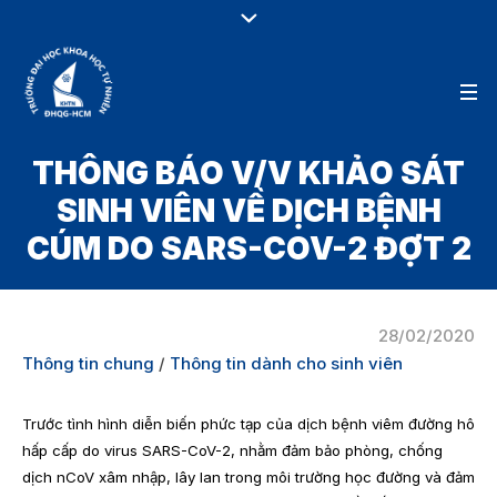
THÔNG BÁO V/V KHẢO SÁT
SINH VIÊN VỀ DỊCH BỆNH
CÚM DO SARS-COV-2 ĐỢT 2
28/02/2020
Thông tin chung
/
Thông tin dành cho sinh viên
Trước tình hình diễn biến phức tạp của dịch bệnh viêm đường hô
hấp cấp do virus
SARS-CoV-2
, nhằm đảm bảo phòng, chống
dịch nCoV xâm nhập, lây lan trong môi trường học đường và đảm