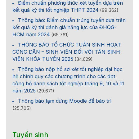
Điểm chuẩn phương thức xét tuyển dựa trên
kết quả kỳ thi tốt nghiệp THPT 2024
(99.362)
Thông báo: Điểm chuẩn trúng tuyển dựa trên
kết quả kỳ thi đánh giá năng lực của ĐHQG-
HCM năm 2024
(65.761)
THÔNG BÁO TỔ CHỨC TUẦN SINH HOẠT
CÔNG DÂN – SINH VIÊN ĐỐI VỚI TÂN SINH
VIÊN KHÓA TUYỂN 2025
(34.629)
Thông báo nộp hồ sơ xét tốt nghiệp đại học
hệ chính quy các chương trình cho các đợt
công bố danh sách tốt nghiệp tháng 9, 10 và 11
năm 2025
(29.671)
Thông báo tạm dừng Moodle để bảo trì
(25.705)
Tuyển sinh