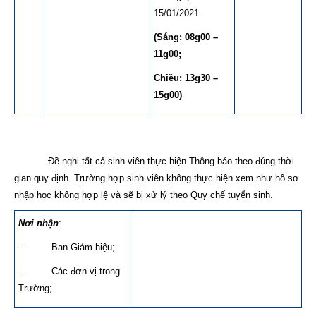
15/01/2021
(Sáng: 08g00 –
11g00;
Chiều: 13g30 –
15g00)
Đề nghị tất cả sinh viên thực hiện Thông báo theo đúng thời
gian quy định. Trường hợp sinh viên không thực hiện xem như hồ sơ
nhập học không hợp lệ và sẽ bị xử lý theo Quy chế tuyển sinh.
Nơi nhận
:
– Ban Giám hiệu;
– Các đơn vị trong
Trường;