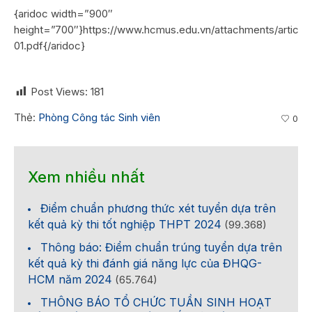
{aridoc width=”900″
height=”700″}https://www.hcmus.edu.vn/attachments/ar
01.pdf{/aridoc}
Post Views:
181
Thẻ:
Phòng Công tác Sinh viên
0
Xem nhiều nhất
Điểm chuẩn phương thức xét tuyển dựa trên
kết quả kỳ thi tốt nghiệp THPT 2024
(99.368)
Thông báo: Điểm chuẩn trúng tuyển dựa trên
kết quả kỳ thi đánh giá năng lực của ĐHQG-
HCM năm 2024
(65.764)
THÔNG BÁO TỔ CHỨC TUẦN SINH HOẠT