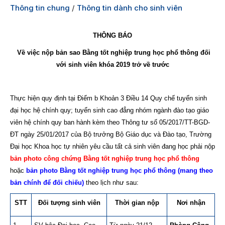
Thông tin chung
/
Thông tin dành cho sinh viên
THÔNG BÁO
Về việc nộp bản sao Bằng tốt nghiệp trung học phổ thông đối
với sinh viên khóa 2019 trở về trước
Thực hiện quy định tại Điểm b Khoản 3 Điều 14 Quy chế tuyển sinh
đại học hệ chính quy; tuyển sinh cao đẳng nhóm ngành đào tạo giáo
viên hệ chính quy ban hành kèm theo Thông tư số 05/2017/TT-BGD-
ĐT ngày 25/01/2017 của Bộ trưởng Bộ Giáo dục và Đào tạo, Trường
Đại học Khoa học tự nhiên yêu cầu tất cả sinh viên đang học phải nộp
bản photo công chứng
Bằng tốt nghiệp trung học phổ thông
hoặc
bản photo Bằng tốt nghiệp trung học phổ thông (mang theo
bản chính để đối chiếu)
theo lịch như sau:
STT
Đối tượng sinh viên
Thời gian nộp
Nơi nhận