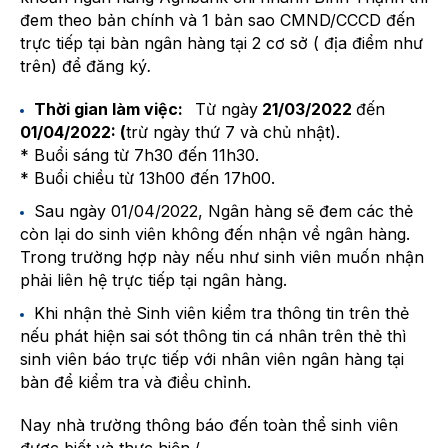
đem theo bản chính và 1 bản sao CMND/CCCD đến
trực tiếp tại bàn ngân hàng tại 2 cơ sở ( địa điểm như
trên) để đăng ký
.
Thời gian làm việc:
Từ ngày
21/03/2022
đến
01/04/2022: (
trừ ngày thứ 7 và chủ nhật).
* Buổi sáng từ 7h30 đến 11h30.
*
Buổi chiều từ 13h00 đến 17h00.
Sau ngày 01/04/2022, Ngân hàng sẽ đem các thẻ
còn lại do sinh viên không đến nhận về ngân hàng.
Trong trường hợp này nếu như sinh viên muốn nhận
phải liên hệ trực tiếp tại ngân hàng.
Khi nhận thẻ Sinh viên kiểm tra thông tin trên thẻ
nếu phát hiện sai sót thông tin cá nhân trên thẻ thì
sinh viên báo trực tiếp với nhân viên ngân hàng tại
bàn để kiểm tra và điều chỉnh.
Nay nhà trường thông báo đến toàn thể sinh viên
được biết và thực hiện./.