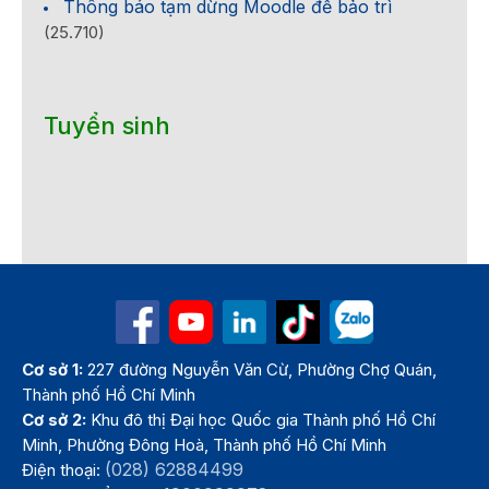
Thông báo tạm dừng Moodle để bảo trì
(25.710)
Tuyển sinh
Cơ sở 1:
227 đường Nguyễn Văn Cừ, Phường Chợ Quán,
Thành phố Hồ Chí Minh
Cơ sở 2:
Khu đô thị Đại học Quốc gia Thành phố Hồ Chí
Minh, Phường Đông Hoà, Thành phố Hồ Chí Minh
(028) 62884499
Điện thoại: