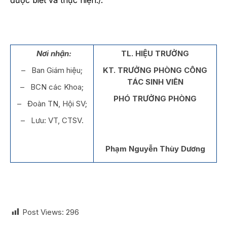
Nơi nhận:
TL. HIỆU TRƯỞNG
– Ban Giám hiệu;
KT. TRƯỞNG PHÒNG CÔNG
TÁC SINH VIÊN
– BCN các Khoa;
PHÓ TRƯỞNG PHÒNG
– Đoàn TN, Hội SV;
– Lưu: VT, CTSV.
Phạm Nguyễn Thùy Dương
Post Views:
296