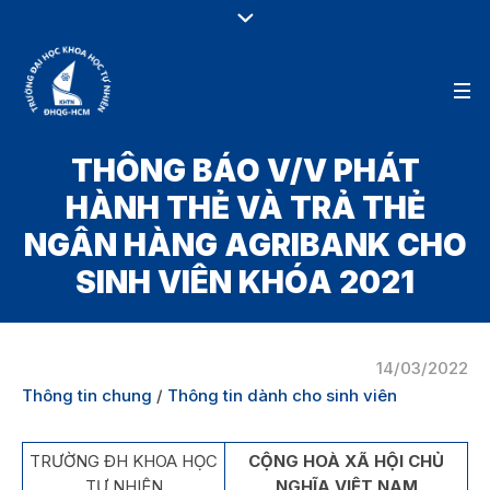
THÔNG BÁO V/V PHÁT
HÀNH THẺ VÀ TRẢ THẺ
NGÂN HÀNG AGRIBANK CHO
SINH VIÊN KHÓA 2021
14/03/2022
Thông tin chung
/
Thông tin dành cho sinh viên
TRƯỜNG ĐH KHOA HỌC
CỘNG HOÀ XÃ HỘI CHỦ
TỰ NHIÊN
NGHĨA VIỆT NAM