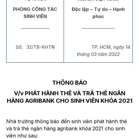
PHÒNG CÔNG TÁC
Độc lập – Tự do – Hạnh
SINH VIÊN
phúc
_____________
_______________
Số: 32/TB-KHTN
TP. HCM, ngày 14
tháng 03 năm 2022
THÔNG BÁO
V/v PHÁT HÀNH THẺ VÀ TRẢ THẺ NGÂN
HÀNG AGRIBANK CHO SINH VIÊN KHÓA 2021
Nhà trường thông báo đến sinh viên phát hành thẻ
và trả thẻ ngân hàng agribank khóa 2021 cho sinh
viên như sau: