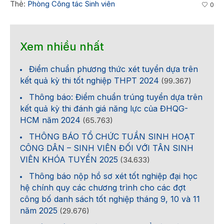
Thẻ:
Phòng Công tác Sinh viên
0
Xem nhiều nhất
Điểm chuẩn phương thức xét tuyển dựa trên
kết quả kỳ thi tốt nghiệp THPT 2024
(99.367)
Thông báo: Điểm chuẩn trúng tuyển dựa trên
kết quả kỳ thi đánh giá năng lực của ĐHQG-
HCM năm 2024
(65.763)
THÔNG BÁO TỔ CHỨC TUẦN SINH HOẠT
CÔNG DÂN – SINH VIÊN ĐỐI VỚI TÂN SINH
VIÊN KHÓA TUYỂN 2025
(34.633)
Thông báo nộp hồ sơ xét tốt nghiệp đại học
hệ chính quy các chương trình cho các đợt
công bố danh sách tốt nghiệp tháng 9, 10 và 11
năm 2025
(29.676)