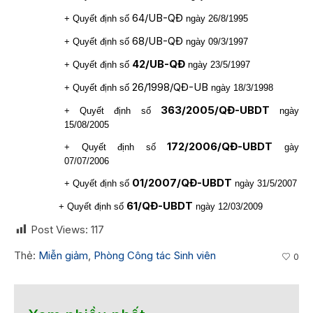
64/UB-QĐ
+ Quyết định số
ngày 26/8/1995
68/UB-QĐ
+ Quyết định số
ngày 09/3/1997
42/UB-QĐ
+ Quyết định số
ngày 23/5/1997
26/1998/QĐ-UB
+ Quyết định số
ngày 18/3/1998
363/2005/QĐ-UBDT
+ Quyết định số
ngày
15/08/2005
172/2006/QĐ-UBDT
+ Quyết định số
gày
07/07/2006
01/2007/QĐ-UBDT
+ Quyết định số
ngày 31/5/2007
61/QĐ-UBDT
+ Quyết định số
ngày 12/03/2009
Post Views:
117
Thẻ:
Miễn giảm
,
Phòng Công tác Sinh viên
0