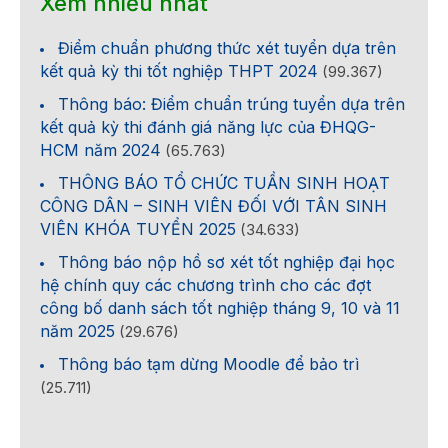
Xem nhiều nhất
Điểm chuẩn phương thức xét tuyển dựa trên
kết quả kỳ thi tốt nghiệp THPT 2024
(99.367)
Thông báo: Điểm chuẩn trúng tuyển dựa trên
kết quả kỳ thi đánh giá năng lực của ĐHQG-
HCM năm 2024
(65.763)
THÔNG BÁO TỔ CHỨC TUẦN SINH HOẠT
CÔNG DÂN – SINH VIÊN ĐỐI VỚI TÂN SINH
VIÊN KHÓA TUYỂN 2025
(34.633)
Thông báo nộp hồ sơ xét tốt nghiệp đại học
hệ chính quy các chương trình cho các đợt
công bố danh sách tốt nghiệp tháng 9, 10 và 11
năm 2025
(29.676)
Thông báo tạm dừng Moodle để bảo trì
(25.711)