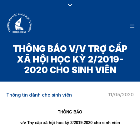
THÔNG BÁO V/V TRỢ CẤP
XÃ HỘI HỌC KỲ 2/2019-
2020 CHO SINH VIÊN
11/05/2020
Thông tin dành cho sinh viên
THÔNG BÁO
v/v Trợ cấp xã hội học kỳ 2/2019-2020 cho sinh viên
______________