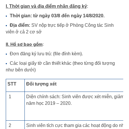
I. Thời gian và địa điểm nhận đăng ký
:
Thời gian: từ ngày 03/8 đến ngày 14/8/2020.
Địa điểm:
SV nộp trực tiếp ở
Phòng Công tác Sinh
viên ở cả 2 cơ sở
II. Hồ sơ bao gồm
:
Đơn đăng ký lưu trú: (file đính kèm).
Các loại giấy tờ cần thiết khác (theo từng đối tượng
như bên dưới)
STT
Đối tượng xét
1
Diện chính sách: Sinh viên được xét miễn, giảm họ
năm học 2019 – 2020.
2
Sinh viên tích cực tham gia các hoạt động do nhà