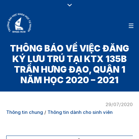
THÔNG BÁO VỀ VIỆC ĐĂNG
KÝ LƯU TRÚ TẠI KTX 135B
TRẦN HƯNG ĐẠO, QUẬN 1
NĂM HỌC 2020 – 2021
29/07/2020
Thông tin chung
/
Thông tin dành cho sinh viên