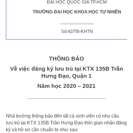
ĐẠI HỌC QUỐC GIA TP.HCM
TRƯỜNG ĐẠI HỌC KHOA HỌC TỰ NHIÊN
______________
Số:42/TB-KHTN
THÔNG BÁO
Về việc đăng ký lưu trú tại KTX 135B Trần
Hưng Đạo, Quận 1
Năm học 2020 – 2021
________________________
Nhà trường thông báo đến tất cả sinh viên có nhu cầu
lưu trú tại KTX 135B Trần Hưng Đạo thời gian nhận đăng
ký và hồ sơ cần chuẩn bị như sau: