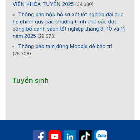
VIÊN KHÓA TUYỂN 2025
(34.630)
Thông báo nộp hồ sơ xét tốt nghiệp đại học
hệ chính quy các chương trình cho các đợt
công bố danh sách tốt nghiệp tháng 9, 10 và 11
năm 2025
(29.673)
Thông báo tạm dừng Moodle để bảo trì
(25.708)
Tuyển sinh