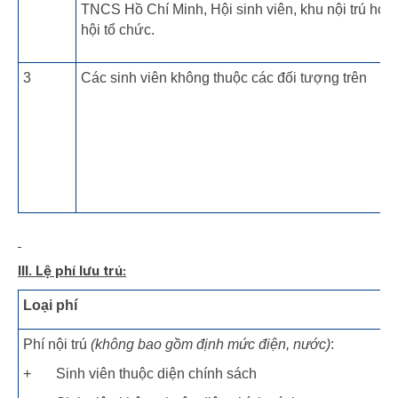
TNCS Hồ Chí Minh, Hội sinh viên, khu nội trú hoặ
hội tổ chức.
3
Các sinh viên không thuộc các đối tượng trên
III. Lệ phí lưu trú:
Loại phí
Phí nội trú
(không bao gồm định mức điện, nước)
:
+ Sinh viên thuộc diện chính sách