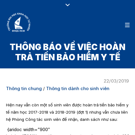
THÔNG BÁO VỀ VIỆC HOÀN
TRẢ TIỀN BẢO HIỂM Y TẾ
22/03/2019
Thông tin chung
/
Thông tin dành cho sinh viên
Hiện nay vẫn còn một số sinh viên được hoàn trả tiền bảo hiểm y
tế năm học 2017-2018 và 2018-2019 (đợt 1) nhưng vẫn chưa liên
hệ Phòng Công tác sinh viên để nhận, danh sách như sau:
{aridoc width=”900″