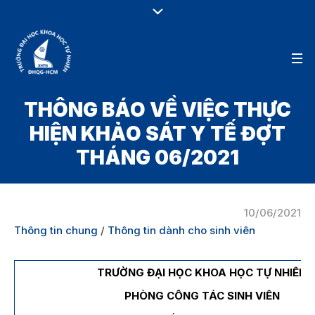
THÔNG BÁO VỀ VIỆC THỰC
HIỆN KHẢO SÁT Y TẾ ĐỢT
THÁNG 06/2021
10/06/2021
Thông tin chung
/
Thông tin dành cho sinh viên
TRƯỜNG ĐẠI HỌC KHOA HỌC TỰ NHIÊN
PHÒNG CÔNG TÁC SINH VIÊN