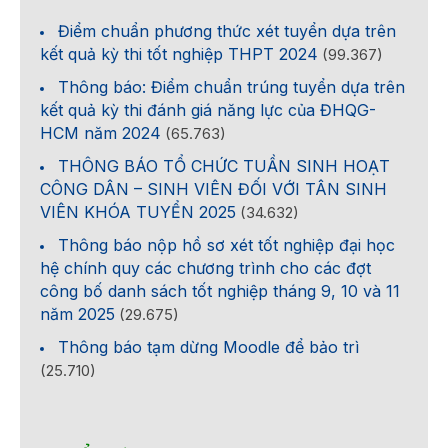
Điểm chuẩn phương thức xét tuyển dựa trên
kết quả kỳ thi tốt nghiệp THPT 2024
(99.367)
Thông báo: Điểm chuẩn trúng tuyển dựa trên
kết quả kỳ thi đánh giá năng lực của ĐHQG-
HCM năm 2024
(65.763)
THÔNG BÁO TỔ CHỨC TUẦN SINH HOẠT
CÔNG DÂN – SINH VIÊN ĐỐI VỚI TÂN SINH
VIÊN KHÓA TUYỂN 2025
(34.632)
Thông báo nộp hồ sơ xét tốt nghiệp đại học
hệ chính quy các chương trình cho các đợt
công bố danh sách tốt nghiệp tháng 9, 10 và 11
năm 2025
(29.675)
Thông báo tạm dừng Moodle để bảo trì
(25.710)