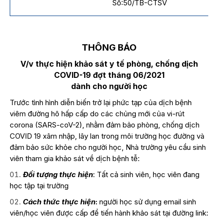
Số:50/TB-CTSV
THÔNG BÁO
V/v thực hiện khảo sát y tế phòng, chống dịch
COVID-19 đợt tháng 06/2021
dành cho người học
Trước tình hình diễn biến trở lại phức tạp của dịch bệnh
viêm đường hô hấp cấp do các chủng mới của vi-rút
corona (SARS-coV-2), nhằm đảm bảo phòng, chống dịch
COVID 19 xâm nhập, lây lan trong môi trường học đường và
đảm bảo sức khỏe cho người học, Nhà trường yêu cầu sinh
viên tham gia khảo sát về dịch bệnh tễ:
Đối tượng thực hiện
: Tất cả sinh viên, học viên đang
học tập tại trường
Cách thức thực hiện
:
người học sử dụng email sinh
viên/học viên được cấp để tiến hành khảo sát tại đường link: