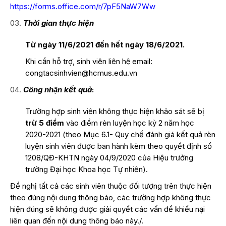
https://forms.office.com/r/7pF5NaW7Ww
Thời gian thực hiện
Từ ngày 11/6/2021 đến hết ngày 18/6/2021.
Khi cần hỗ trợ, sinh viên liên hệ email:
congtacsinhvien@hcmus.edu.vn
Công nhận kết quả
:
Trường hợp sinh viên không thực hiện khảo sát sẽ bị
trừ 5 điểm
vào điểm rèn luyện học kỳ 2 năm học
2020-2021 (theo Mục 6.1-
Quy chế đánh giá kết quả rèn
luyện sinh viên được ban hành kèm theo quyết định số
1208/QĐ-KHTN ngày 04/9/2020 của Hiệu trưởng
trường Đại học Khoa học Tự nhiên
).
Đề nghị tất cả các sinh viên thuộc đối tượng trên thực hiện
theo đúng nội dung thông báo, các trường hợp không thực
hiện đúng sẽ không được giải quyết các vấn đề khiếu nại
liên quan đến nội dung thông báo này./.