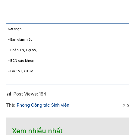
Nơi nhận:
– Ban giám hiệu;
– Đoàn TN, Hội SV;
– BCN các khoa;
– Lưu: VT, CTSV.
Post Views:
184
Thẻ:
Phòng Công tác Sinh viên
0
Xem nhiều nhất