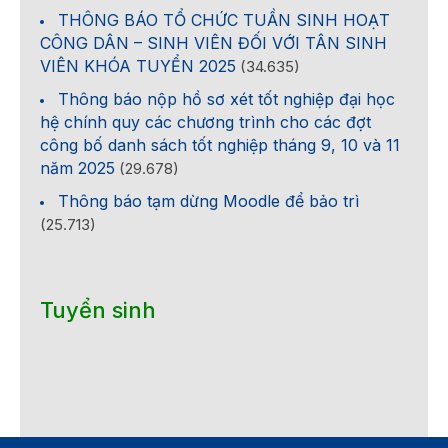
THÔNG BÁO TỔ CHỨC TUẦN SINH HOẠT
CÔNG DÂN – SINH VIÊN ĐỐI VỚI TÂN SINH
VIÊN KHÓA TUYỂN 2025
(34.635)
Thông báo nộp hồ sơ xét tốt nghiệp đại học
hệ chính quy các chương trình cho các đợt
công bố danh sách tốt nghiệp tháng 9, 10 và 11
năm 2025
(29.678)
Thông báo tạm dừng Moodle để bảo trì
(25.713)
Tuyển sinh