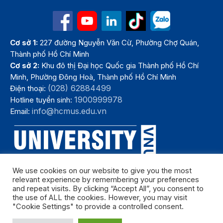
Cơ sở 1:
227 đường Nguyễn Văn Cừ, Phường Chợ Quán,
Thành phố Hồ Chí Minh
Cơ sở 2:
Khu đô thị Đại học Quốc gia Thành phố Hồ Chí
Minh, Phường Đông Hoà, Thành phố Hồ Chí Minh
(028) 62884499
Điện thoại:
1900999978
Hotline tuyển sinh:
info@hcmus.edu.vn
Email:
We use cookies on our website to give you the most
relevant experience by remembering your preferences
and repeat visits. By clicking “Accept All”, you consent to
the use of ALL the cookies. However, you may visit
"Cookie Settings" to provide a controlled consent.
Bản quyền thuộc Trường Đại học Khoa học tự nhiên, Đại học Quốc