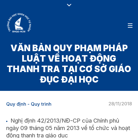
VĂN BẢN QUY PHẠM PHÁP
LUẬT VỀ HOẠT ĐỘNG
THANH TRA TẠI CƠ SỞ GIÁO
ĐỤC ĐẠI HỌC
28/11/2018
Quy định - Quy trình
Nghị định 42/2013/NĐ-CP của Chính phủ
ngày 09 tháng 05 năm 2013 về tổ chức và hoạt
động thanh tra giáo dục