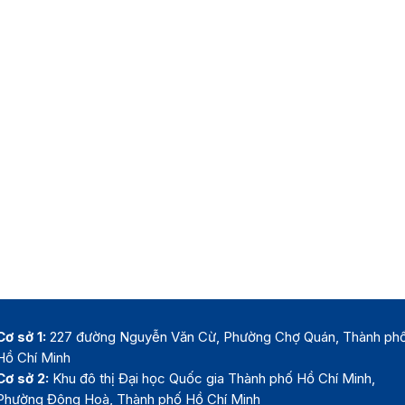
Cơ sở 1:
227 đường Nguyễn Văn Cừ, Phường Chợ Quán, Thành ph
Hồ Chí Minh
Cơ sở 2:
Khu đô thị Đại học Quốc gia Thành phố Hồ Chí Minh,
Phường Đông Hoà, Thành phố Hồ Chí Minh