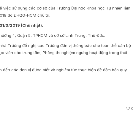
việc sử dụng các cơ sở của Trường Đại học Khoa học Tự nhiên làm
 2019 do ĐHQG-HCM chủ trì.
1/3/2019 (Chủ nhật).
hường 4, Quận 5, TPHCM và cơ sở Linh Trung, Thủ Đức.
i, nhà Trường đề nghị các Trưởng đơn vị thông báo cho toàn thể cán bộ
học viên các trung tâm, Phòng thí nghiệm ngưng hoạt động trong thời
 đến các đơn vị được biết và nghiêm túc thực hiện để đảm bảo quy