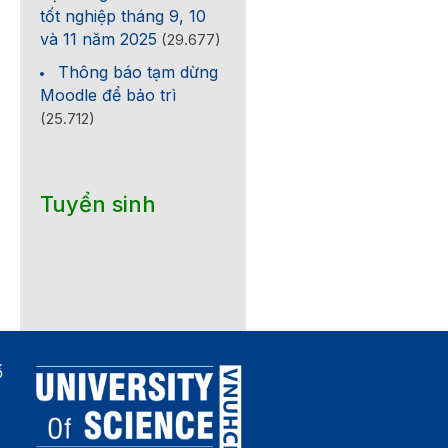
tốt nghiệp tháng 9, 10
và 11 năm 2025
(29.677)
Thông báo tạm dừng
Moodle để bảo trì
(25.712)
Tuyển sinh
ố