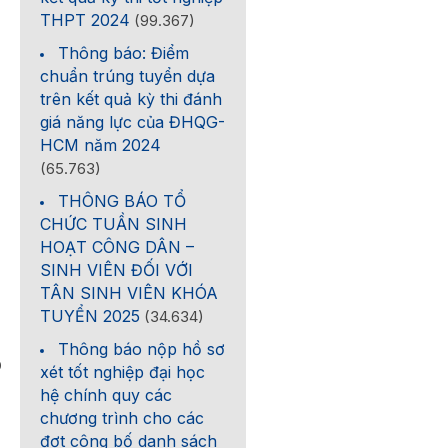
THPT 2024
(99.367)
Thông báo: Điểm
chuẩn trúng tuyển dựa
trên kết quả kỳ thi đánh
giá năng lực của ĐHQG-
HCM năm 2024
(65.763)
THÔNG BÁO TỔ
CHỨC TUẦN SINH
HOẠT CÔNG DÂN –
SINH VIÊN ĐỐI VỚI
TÂN SINH VIÊN KHÓA
TUYỂN 2025
(34.634)
Thông báo nộp hồ sơ
0
xét tốt nghiệp đại học
hệ chính quy các
chương trình cho các
đợt công bố danh sách