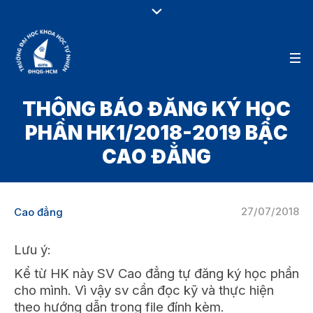
THÔNG BÁO ĐĂNG KÝ HỌC
PHẦN HK1/2018-2019 BẬC
CAO ĐẲNG
27/07/2018
Cao đẳng
Lưu ý:
Kể từ HK này SV Cao đẳng tự đăng ký học phần
cho mình. Vì vậy sv cần đọc kỹ và thực hiện
theo hướng dẫn trong file đính kèm.