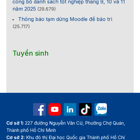
công bố danh sách tốt nghiệp tháng 9, 10 và 11
năm 2025
(29.679)
Thông báo tạm dừng Moodle để bảo trì
(25.717)
Tuyển sinh
Cơ sở 1:
227 đường Nguyễn Văn Cừ, Phường Chợ Quán,
Thành phố Hồ Chí Minh
Cơ sở 2:
Khu đô thị Đại học Quốc gia Thành phố Hồ Chí