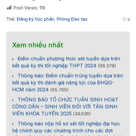
Post Views:
119
Thẻ:
Đăng ký học phần
,
Phòng Đào tạo
0
Xem nhiều nhất
Điểm chuẩn phương thức xét tuyển dựa trên
kết quả kỳ thi tốt nghiệp THPT 2024
(99.378)
Thông báo: Điểm chuẩn trúng tuyển dựa trên
kết quả kỳ thi đánh giá năng lực của ĐHQG-
HCM năm 2024
(65.765)
THÔNG BÁO TỔ CHỨC TUẦN SINH HOẠT
CÔNG DÂN – SINH VIÊN ĐỐI VỚI TÂN SINH
VIÊN KHÓA TUYỂN 2025
(34.636)
Thông báo nộp hồ sơ xét tốt nghiệp đại học
hệ chính quy các chương trình cho các đợt