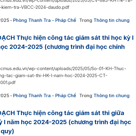
/hcmus.edu.vn/wp-content/uploads/2025/05/CV-685-KHTN-TB-
-kiem-tra-VBCC-2024-daudo.pdf
2025
Phòng Thanh Tra - Pháp Chế
Trong
Thông tin chung
ẠCH Thực hiện công tác giám sát thi học kỳ I
ọc 2024-2025 (chương trình đại học chính
/hcmus.edu.vn/wp-content/uploads/2025/05/So-01-KH-Thuc-
ng-tac-giam-sat-thi-HK-I-nam-hoc-2024-2025-CT-
001.pdf
2025
Phòng Thanh Tra - Pháp Chế
Trong
Thông tin chung
ẠCH Thực hiện công tác giám sát thi giữa
ỳ I năm học 2024-2025 (chương trình đại học
 quy)