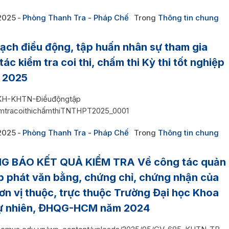
2025
Phòng Thanh Tra - Pháp Chế
Trong
Thông tin chung
ạch điều động, tập huấn nhân sự tham gia
tác kiểm tra coi thi, chấm thi Kỳ thi tốt nghiệp
 2025
KH-KHTN-Điềuđộngtập
mtracoithichấmthiTNTHPT2025_0001
2025
Phòng Thanh Tra - Pháp Chế
Trong
Thông tin chung
G BÁO KẾT QUẢ KIỂM TRA Về công tác quản
ấp phát văn bằng, chứng chỉ, chứng nhận của
ơn vị thuộc, trực thuộc Trường Đại học Khoa
tự nhiên, ĐHQG-HCM năm 2024