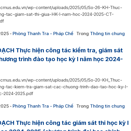
/hcmus.edu.vn/wp-content/uploads/2025/05/So-26-KH-Thuc-
ng-tac-giam-sat-thi-giua-HK-I-nam-hoc-2024-2025-CT-
df
2025
Phòng Thanh Tra - Pháp Chế
Trong
Thông tin chung
ẠCH Thực hiện công tác kiểm tra, giám sát
hương trình đào tạo học kỳ I năm học 2024-
/hcmus.edu.vn/wp-content/uploads/2025/05/So-20-KH_Thuc-
ng-tac-kiem-tra-giam-sat-cac-chuong-trinh-dao-tao-hoc-ky-I-
c-2024-2025.pdf
2025
Phòng Thanh Tra - Pháp Chế
Trong
Thông tin chung
ẠCH Thực hiện công tác giám sát thi học kỳ I