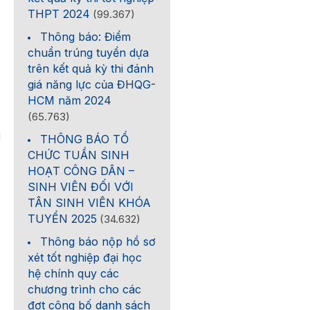
THPT 2024
(99.367)
Thông báo: Điểm
chuẩn trúng tuyển dựa
trên kết quả kỳ thi đánh
giá năng lực của ĐHQG-
HCM năm 2024
(65.763)
I
THÔNG BÁO TỔ
CHỨC TUẦN SINH
HOẠT CÔNG DÂN –
SINH VIÊN ĐỐI VỚI
TÂN SINH VIÊN KHÓA
TUYỂN 2025
(34.632)
Thông báo nộp hồ sơ
xét tốt nghiệp đại học
hệ chính quy các
chương trình cho các
đợt công bố danh sách