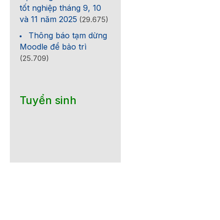
tốt nghiệp tháng 9, 10
và 11 năm 2025
(29.675)
Thông báo tạm dừng
Moodle để bảo trì
(25.709)
Tuyển sinh