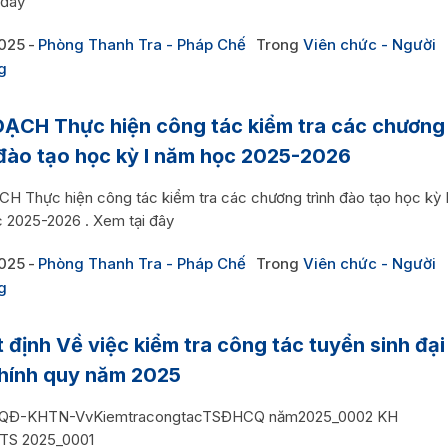
 đây
2025
Phòng Thanh Tra - Pháp Chế
Trong
Viên chức - Người
g
ẠCH Thực hiện công tác kiểm tra các chương
 đào tạo học kỳ I năm học 2025-2026
H Thực hiện công tác kiểm tra các chương trình đào tạo học kỳ 
 2025-2026 . Xem tại đây
2025
Phòng Thanh Tra - Pháp Chế
Trong
Viên chức - Người
g
 định Về việc kiểm tra công tác tuyển sinh đại
hính quy năm 2025
4QĐ-KHTN-VvKiemtracongtacTSĐHCQ năm2025_0002 KH
 TS 2025_0001